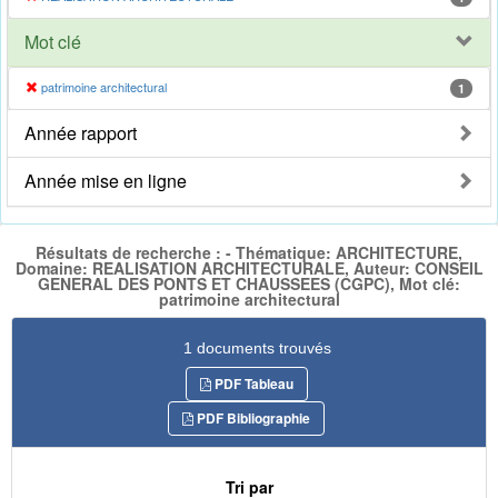
Mot clé
patrimoine architectural
1
Année rapport
Année mise en ligne
Résultats de recherche : - Thématique: ARCHITECTURE,
Domaine: REALISATION ARCHITECTURALE, Auteur: CONSEIL
GENERAL DES PONTS ET CHAUSSEES (CGPC), Mot clé:
patrimoine architectural
1 documents trouvés
PDF Tableau
PDF Bibliographie
Tri par