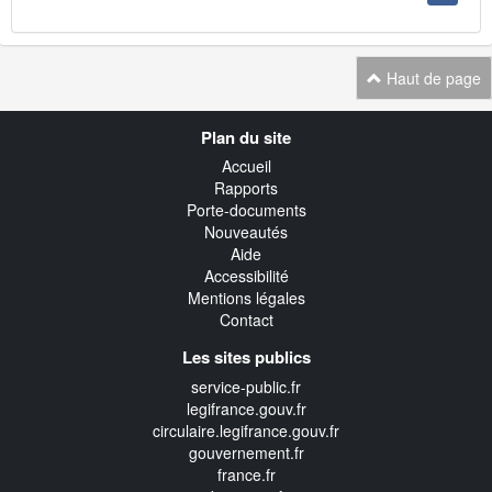
Haut de page
Navigation
Plan du site
transverse
Accueil
Rapports
Porte-documents
Nouveautés
Aide
Accessibilité
Mentions légales
Contact
Les sites publics
service-public.fr
legifrance.gouv.fr
circulaire.legifrance.gouv.fr
gouvernement.fr
france.fr