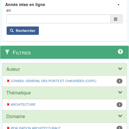
en
Rechercher
Filtres
Auteur
CONSEIL GENERAL DES PONTS ET CHAUSSEES (CGPC)
1
Thématique
ARCHITECTURE
1
Domaine
REALISATION ARCHITECTURALE
1