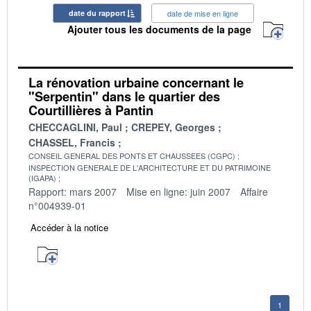
date du rapport
date de mise en ligne
Ajouter tous les documents de la page
La rénovation urbaine concernant le
"Serpentin" dans le quartier des
Courtillières à Pantin
CHECCAGLINI, Paul
CREPEY, Georges
CHASSEL, Francis
CONSEIL GENERAL DES PONTS ET CHAUSSEES (CGPC)
INSPECTION GENERALE DE L'ARCHITECTURE ET DU PATRIMOINE
(IGAPA)
Rapport: mars 2007
Mise en ligne: juin 2007
Affaire
n°004939-01
Accéder à la notice
1