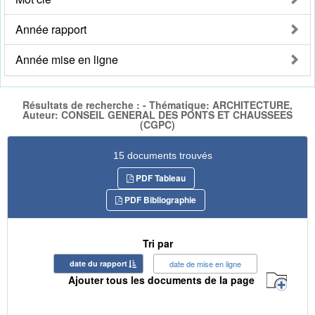
Année rapport
Année mise en ligne
Résultats de recherche : - Thématique: ARCHITECTURE,
Auteur: CONSEIL GENERAL DES PONTS ET CHAUSSEES
(CGPC)
15 documents trouvés
PDF Tableau
PDF Bibliographie
Tri par
date du rapport
date de mise en ligne
Ajouter tous les documents de la page