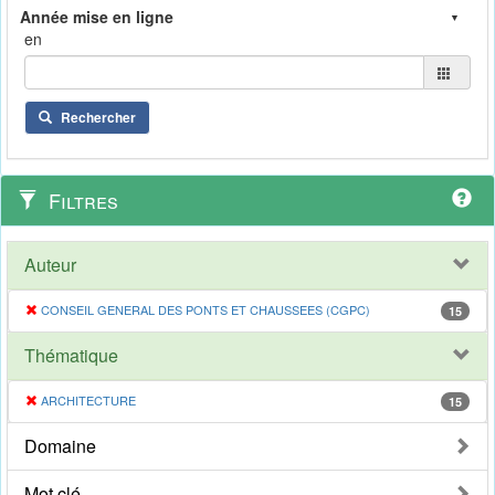
en
Rechercher
Filtres
Auteur
CONSEIL GENERAL DES PONTS ET CHAUSSEES (CGPC)
15
Thématique
ARCHITECTURE
15
Domaine
Mot clé