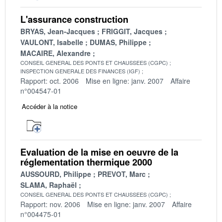
L'assurance construction
BRYAS, Jean-Jacques
FRIGGIT, Jacques
VAULONT, Isabelle
DUMAS, Philippe
MACAIRE, Alexandre
CONSEIL GENERAL DES PONTS ET CHAUSSEES (CGPC)
INSPECTION GENERALE DES FINANCES (IGF)
Rapport: oct. 2006
Mise en ligne: janv. 2007
Affaire
n°004547-01
Accéder à la notice
Evaluation de la mise en oeuvre de la
réglementation thermique 2000
AUSSOURD, Philippe
PREVOT, Marc
SLAMA, Raphaël
CONSEIL GENERAL DES PONTS ET CHAUSSEES (CGPC)
Rapport: nov. 2006
Mise en ligne: janv. 2007
Affaire
n°004475-01