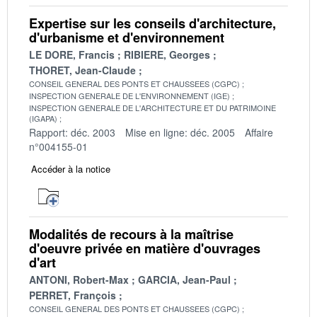
Expertise sur les conseils d'architecture,
d'urbanisme et d'environnement
LE DORE, Francis
RIBIERE, Georges
THORET, Jean-Claude
CONSEIL GENERAL DES PONTS ET CHAUSSEES (CGPC)
INSPECTION GENERALE DE L'ENVIRONNEMENT (IGE)
INSPECTION GENERALE DE L'ARCHITECTURE ET DU PATRIMOINE
(IGAPA)
Rapport: déc. 2003
Mise en ligne: déc. 2005
Affaire
n°004155-01
Accéder à la notice
Modalités de recours à la maîtrise
d'oeuvre privée en matière d'ouvrages
d'art
ANTONI, Robert-Max
GARCIA, Jean-Paul
PERRET, François
CONSEIL GENERAL DES PONTS ET CHAUSSEES (CGPC)