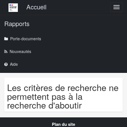
Menu principal
Accueil
Toggl
Rapports
Porte-documents
Nouveautés
Aide
Les critères de recherche ne
permettent pas à la
recherche d'aboutir
Navigation
Plan du site
transverse