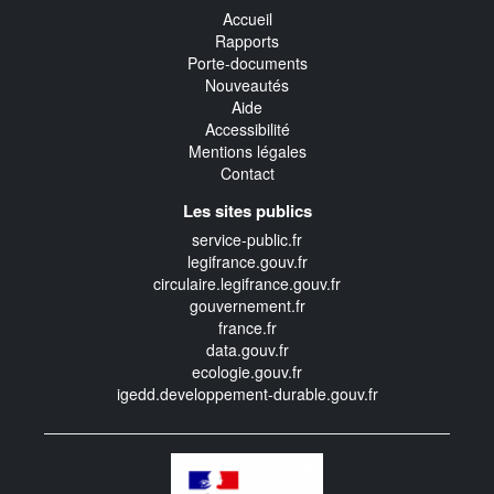
Accueil
Rapports
Porte-documents
Nouveautés
Aide
Accessibilité
Mentions légales
Contact
Les sites publics
service-public.fr
legifrance.gouv.fr
circulaire.legifrance.gouv.fr
gouvernement.fr
france.fr
data.gouv.fr
ecologie.gouv.fr
igedd.developpement-durable.gouv.fr