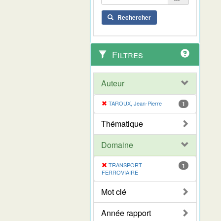
Rechercher
Filtres
Auteur
TAROUX, Jean-Pierre
1
Thématique
Domaine
TRANSPORT
1
FERROVIAIRE
Mot clé
Année rapport