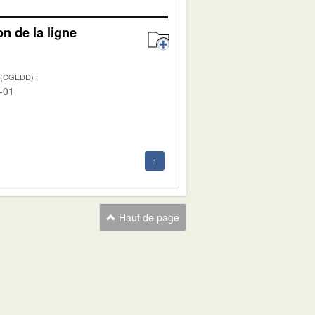
on de la ligne
 (CGEDD)
-01
1
Haut de page