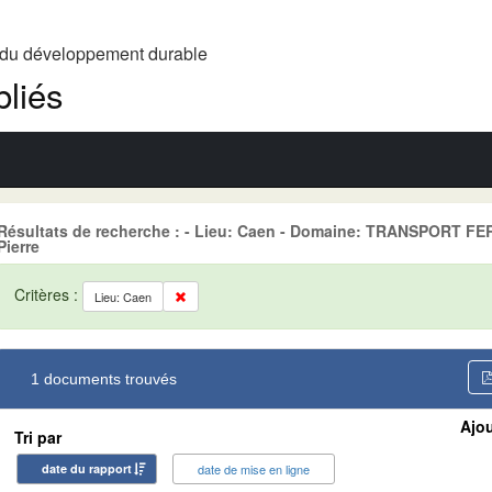
t du développement durable
liés
Résultats de recherche : - Lieu: Caen - Domaine: TRANSPORT F
Pierre
Critères :
Lieu: Caen
1 documents trouvés
Ajou
Tri par
date du rapport
date de mise en ligne