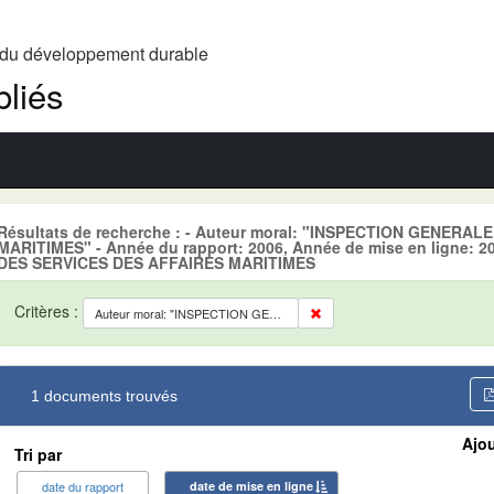
t du développement durable
liés
Résultats de recherche : - Auteur moral: "INSPECTION GENERA
MARITIMES" - Année du rapport: 2006, Année de mise en ligne:
DES SERVICES DES AFFAIRES MARITIMES
Critères :
Auteur moral: "INSPECTION GENERALE DES SERVICES DES AFFAIRES MARITIMES"
1 documents trouvés
Ajou
Tri par
date du rapport
date de mise en ligne