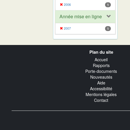
2006
1
Année mise en ligne
2007
1
Navigation
Plan du site
transverse
Accueil
Rapports
Porte-documents
Nouveautés
Aide
Accessibilité
Mentions légales
Contact