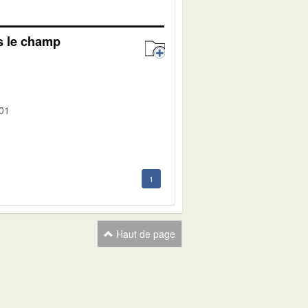
s le champ
-01
1
Haut de page