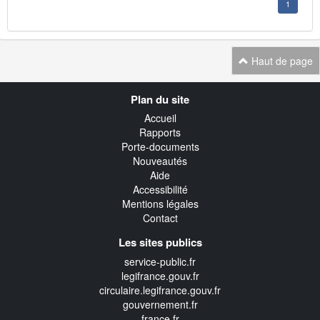
1
Haut de page
Navigation
Plan du site
transverse
Accueil
Rapports
Porte-documents
Nouveautés
Aide
Accessibilité
Mentions légales
Contact
Les sites publics
service-public.fr
legifrance.gouv.fr
circulaire.legifrance.gouv.fr
gouvernement.fr
france.fr