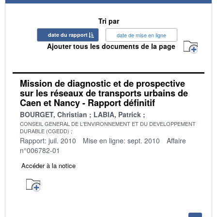
Tri par
date du rapport
date de mise en ligne
Ajouter tous les documents de la page
Mission de diagnostic et de prospective
sur les réseaux de transports urbains de
Caen et Nancy - Rapport définitif
BOURGET, Christian
LABIA, Patrick
CONSEIL GENERAL DE L'ENVIRONNEMENT ET DU DEVELOPPEMENT
DURABLE (CGEDD)
Rapport: juil. 2010
Mise en ligne: sept. 2010
Affaire
n°006782-01
Accéder à la notice