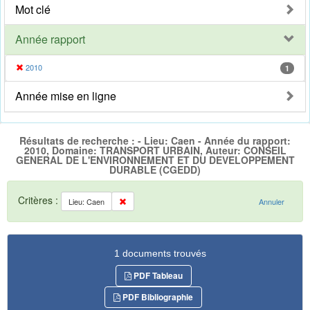
Mot clé
Année rapport
2010
1
Année mise en ligne
Résultats de recherche : - Lieu: Caen - Année du rapport:
2010, Domaine: TRANSPORT URBAIN, Auteur: CONSEIL
GENERAL DE L'ENVIRONNEMENT ET DU DEVELOPPEMENT
DURABLE (CGEDD)
Critères :
Lieu: Caen
Annuler
1 documents trouvés
PDF Tableau
PDF Bibliographie