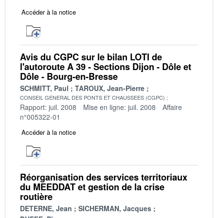
Accéder à la notice
Avis du CGPC sur le bilan LOTI de
l'autoroute A 39 - Sections Dijon - Dôle et
Dôle - Bourg-en-Bresse
SCHMITT, Paul
TAROUX, Jean-Pierre
CONSEIL GENERAL DES PONTS ET CHAUSSEES (CGPC)
Rapport: juil. 2008
Mise en ligne: juil. 2008
Affaire
n°005322-01
Accéder à la notice
Réorganisation des services territoriaux
du MEEDDAT et gestion de la crise
routière
DETERNE, Jean
SICHERMAN, Jacques