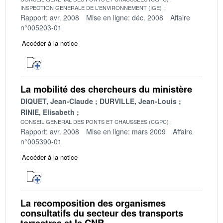
INSPECTION GENERALE DE L'ENVIRONNEMENT (IGE)
Rapport: avr. 2008
Mise en ligne: déc. 2008
Affaire
n°005203-01
Accéder à la notice
La mobilité des chercheurs du ministère
DIQUET, Jean-Claude
DURVILLE, Jean-Louis
RINIE, Elisabeth
CONSEIL GENERAL DES PONTS ET CHAUSSEES (CGPC)
Rapport: avr. 2008
Mise en ligne: mars 2009
Affaire
n°005390-01
Accéder à la notice
La recomposition des organismes
consultatifs du secteur des transports
terrestres et le CNR