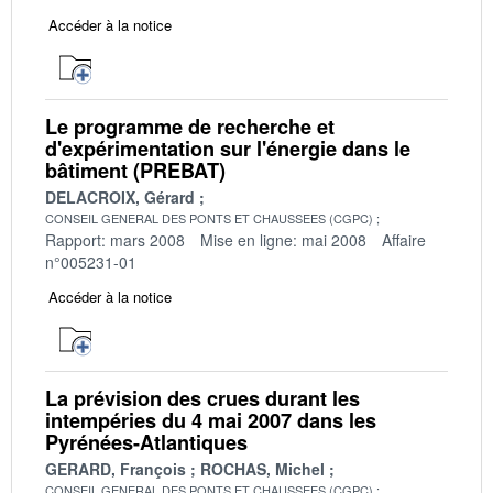
Accéder à la notice
Le programme de recherche et
d'expérimentation sur l'énergie dans le
bâtiment (PREBAT)
DELACROIX, Gérard
CONSEIL GENERAL DES PONTS ET CHAUSSEES (CGPC)
Rapport: mars 2008
Mise en ligne: mai 2008
Affaire
n°005231-01
Accéder à la notice
La prévision des crues durant les
intempéries du 4 mai 2007 dans les
Pyrénées-Atlantiques
GERARD, François
ROCHAS, Michel
CONSEIL GENERAL DES PONTS ET CHAUSSEES (CGPC)