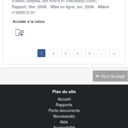
CONSEIL GENERAL DES PONTS ET CHAUSSEES (CGPC)
Rapport: févr. 2008
Mise en ligne: avr. 2008
Affaire
n°005572-01
Accéder à la notice
1
2
3
4
5
>
>>
Haut de page
Navigation
Plan du site
transverse
Accueil
Rapports
Porte-documents
Nouveautés
Aide
Accessibilité