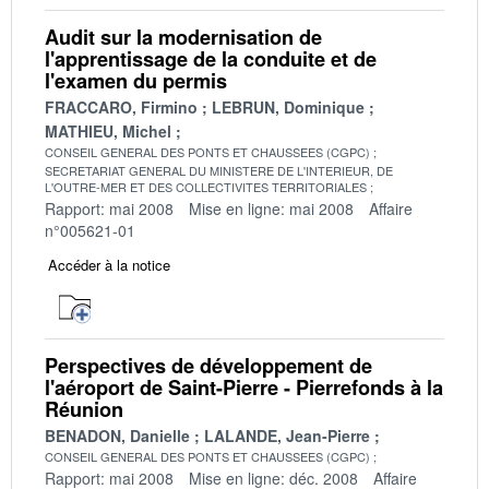
Audit sur la modernisation de
l'apprentissage de la conduite et de
l'examen du permis
FRACCARO, Firmino
LEBRUN, Dominique
MATHIEU, Michel
CONSEIL GENERAL DES PONTS ET CHAUSSEES (CGPC)
SECRETARIAT GENERAL DU MINISTERE DE L'INTERIEUR, DE
L'OUTRE-MER ET DES COLLECTIVITES TERRITORIALES
Rapport: mai 2008
Mise en ligne: mai 2008
Affaire
n°005621-01
Accéder à la notice
Perspectives de développement de
l'aéroport de Saint-Pierre - Pierrefonds à la
Réunion
BENADON, Danielle
LALANDE, Jean-Pierre
CONSEIL GENERAL DES PONTS ET CHAUSSEES (CGPC)
Rapport: mai 2008
Mise en ligne: déc. 2008
Affaire