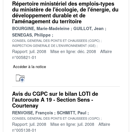
Répertoire ministériel des emplois-types
du ministère de l'écologie, de l'énergie, du
développement durable et de
l'aménagement du territoire
BOURGINE, Marie-Madeleine
GUILLOT, Jean
SENEGAS, Philippe
CONSEIL GENERAL DES PONTS ET CHAUSSEES (CGPC)
INSPECTION GENERALE DE L'ENVIRONNEMENT (IGE)
Rapport: juil. 2008
Mise en ligne: déc. 2008
Affaire
n°005821-01
Accéder à la notice
Avis du CGPC sur le bilan LOTI de
l'autoroute A 19 - Section Sens -
Courtenay
RENVOISE, François
SCHMITT, Paul
CONSEIL GENERAL DES PONTS ET CHAUSSEES (CGPC)
Rapport: juil. 2008
Mise en ligne: juil. 2008
Affaire
n°005138-01