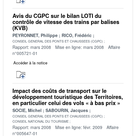
Avis du CGPC sur le bilan LOTI du
contrôle de vitesse des trains par balises
(KVB)
PEYRONNET, Philippe
RICO, Frédéric
CONSEIL GENERAL DES PONTS ET CHAUSSEES (CGPC)
Rapport: mars 2008
Mise en ligne: mars 2008
Affaire
n°005721-01
Accéder à la notice
Impact des coûts de transport sur le
développement touristique des Territoires,
en particulier celui des vols « à bas prix »
SOCIE, Michel
SABOURIN, Jacques
CONSEIL GENERAL DES PONTS ET CHAUSSEES (CGPC)
CONSEIL NATIONAL DU TOURISME
Rapport: mars 2008
Mise en ligne: févr. 2009
Affaire
n°005647-01