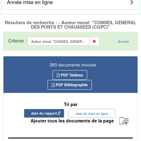
Année mise en ligne
Résultats de recherche : - Auteur moral: "CONSEIL GENERAL
DES PONTS ET CHAUSSEES (CGPC)"
Critères :
Auteur moral: "CONSEIL GENERAL DES PONTS ET CHAUSSEES (CGPC)"
Annuler
380 documents trouvés
PDF Tableau
PDF Bibliographie
Tri par
date du rapport
date de mise en ligne
Ajouter tous les documents de la page