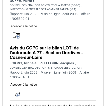
DUFFE, Pierre
CONSEIL GENERAL DES PONTS ET CHAUSSEES (CGPC)
INSPECTION GENERALE DE L'ADMINISTRATION (IGA)
Rapport: juin 2008
Mise en ligne: août 2008
Affaire
n°005509-01
Accéder à la notice
Avis du CGPC sur le bilan LOTI de
l'autoroute A 77 - Section Dordives -
Cosne-sur-Loire
JOIGNY, Michèle
PELLEGRIN, Jacques
CONSEIL GENERAL DES PONTS ET CHAUSSEES (CGPC)
Rapport: juin 2008
Mise en ligne: juin 2008
Affaire
n°005781-01
Accéder à la notice