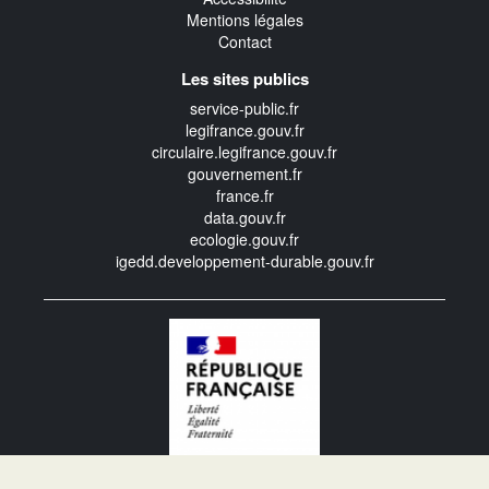
Mentions légales
Contact
Les sites publics
service-public.fr
legifrance.gouv.fr
circulaire.legifrance.gouv.fr
gouvernement.fr
france.fr
data.gouv.fr
ecologie.gouv.fr
igedd.developpement-durable.gouv.fr