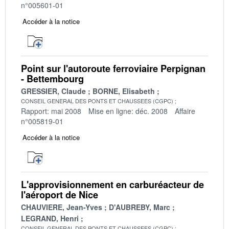
n°005601-01
Accéder à la notice
Point sur l'autoroute ferroviaire Perpignan
- Bettembourg
GRESSIER, Claude
BORNE, Elisabeth
CONSEIL GENERAL DES PONTS ET CHAUSSEES (CGPC)
Rapport: mai 2008
Mise en ligne: déc. 2008
Affaire
n°005819-01
Accéder à la notice
L'approvisionnement en carburéacteur de
l'aéroport de Nice
CHAUVIERE, Jean-Yves
D'AUBREBY, Marc
LEGRAND, Henri
CONSEIL GENERAL DES PONTS ET CHAUSSEES (CGPC)