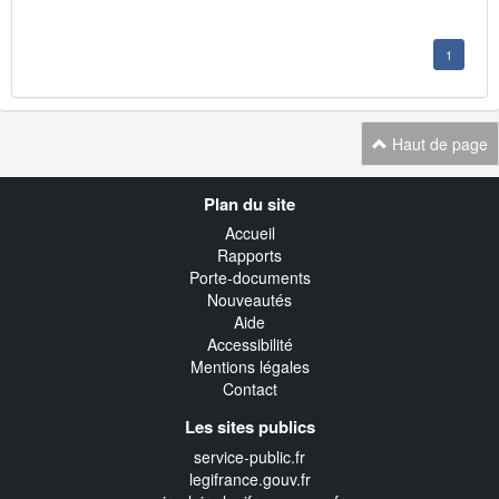
1
Haut de page
Navigation
Plan du site
transverse
Accueil
Rapports
Porte-documents
Nouveautés
Aide
Accessibilité
Mentions légales
Contact
Les sites publics
service-public.fr
legifrance.gouv.fr