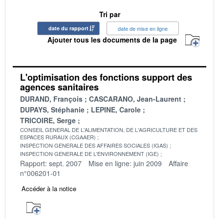
Tri par
date du rapport
date de mise en ligne
Ajouter tous les documents de la page
L'optimisation des fonctions support des
agences sanitaires
DURAND, François
CASCARANO, Jean-Laurent
DUPAYS, Stéphanie
LEPINE, Carole
TRICOIRE, Serge
CONSEIL GENERAL DE L'ALIMENTATION, DE L'AGRICULTURE ET DES
ESPACES RURAUX (CGAAER)
INSPECTION GENERALE DES AFFAIRES SOCIALES (IGAS)
INSPECTION GENERALE DE L'ENVIRONNEMENT (IGE)
Rapport: sept. 2007
Mise en ligne: juin 2009
Affaire
n°006201-01
Accéder à la notice