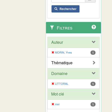
Rechercher
Filtres
Auteur
MORIN, Yves
1
Thématique
Domaine
LITTORAL
1
Mot clé
mer
1