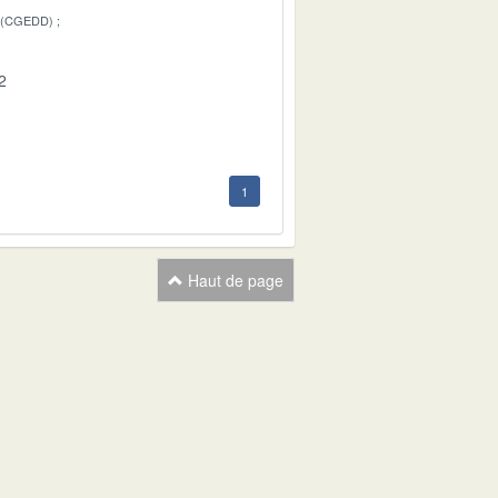
 (CGEDD)
2
1
Haut de page