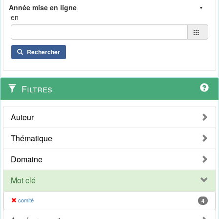
en
Rechercher
Filtres
Auteur
Thématique
Domaine
Mot clé
comité
4