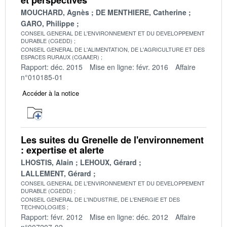
MOUCHARD, Agnès
DE MENTHIERE, Catherine
GARO, Philippe
CONSEIL GENERAL DE L'ENVIRONNEMENT ET DU DEVELOPPEMENT
DURABLE (CGEDD)
CONSEIL GENERAL DE L'ALIMENTATION, DE L'AGRICULTURE ET DES
ESPACES RURAUX (CGAAER)
Rapport: déc. 2015
Mise en ligne: févr. 2016
Affaire
n°010185-01
Accéder à la notice
Les suites du Grenelle de l'environnement
: expertise et alerte
LHOSTIS, Alain
LEHOUX, Gérard
LALLEMENT, Gérard
CONSEIL GENERAL DE L'ENVIRONNEMENT ET DU DEVELOPPEMENT
DURABLE (CGEDD)
CONSEIL GENERAL DE L'INDUSTRIE, DE L'ENERGIE ET DES
TECHNOLOGIES
Rapport: févr. 2012
Mise en ligne: déc. 2012
Affaire
n°007207-02