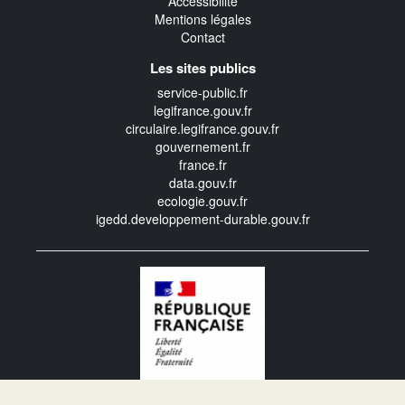
Accessibilité
Mentions légales
Contact
Les sites publics
service-public.fr
legifrance.gouv.fr
circulaire.legifrance.gouv.fr
gouvernement.fr
france.fr
data.gouv.fr
ecologie.gouv.fr
igedd.developpement-durable.gouv.fr