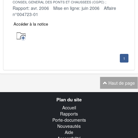
CONSEIL GENERAL DES PONTS ET CHAUSSEES (CGPC)
Rapport: avr. 2006
Mise en ligne: juin 2006
Affaire
n°004723-01
Accéder à la notice
1
Haut de page
Navigation
Plan du site
transverse
Accueil
Rapports
Porte-documents
Nouveautés
Aide