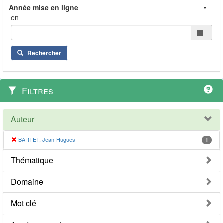
en
Rechercher
Filtres
Auteur
BARTET, Jean-Hugues
1
Thématique
Domaine
Mot clé