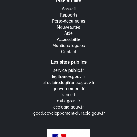
Plan du site
transverse
Accueil
Rapports
Porte-documents
Nouveautés
Aide
Accessibilité
Mentions légales
Contact
Les sites publics
service-public.fr
legifrance.gouv.fr
circulaire.legifrance.gouv.fr
gouvernement.fr
france.fr
data.gouv.fr
ecologie.gouv.fr
igedd.developpement-durable.gouv.fr