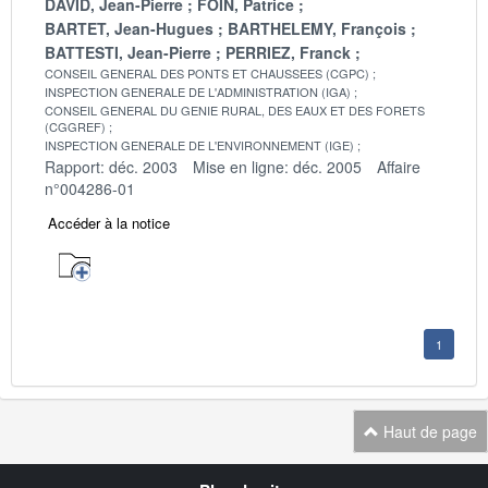
DAVID, Jean-Pierre
FOIN, Patrice
BARTET, Jean-Hugues
BARTHELEMY, François
BATTESTI, Jean-Pierre
PERRIEZ, Franck
CONSEIL GENERAL DES PONTS ET CHAUSSEES (CGPC)
INSPECTION GENERALE DE L'ADMINISTRATION (IGA)
CONSEIL GENERAL DU GENIE RURAL, DES EAUX ET DES FORETS
(CGGREF)
INSPECTION GENERALE DE L'ENVIRONNEMENT (IGE)
Rapport: déc. 2003
Mise en ligne: déc. 2005
Affaire
n°004286-01
Accéder à la notice
1
Haut de page
Navigation