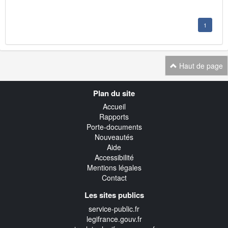
1
Haut de page
Navigation
Plan du site
transverse
Accueil
Rapports
Porte-documents
Nouveautés
Aide
Accessibilité
Mentions légales
Contact
Les sites publics
service-public.fr
legifrance.gouv.fr