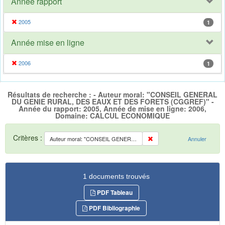
Année rapport
2005
1
Année mise en ligne
2006
1
Résultats de recherche : - Auteur moral: "CONSEIL GENERAL
DU GENIE RURAL, DES EAUX ET DES FORETS (CGGREF)" -
Année du rapport: 2005, Année de mise en ligne: 2006,
Domaine: CALCUL ECONOMIQUE
Critères :
Auteur moral: "CONSEIL GENERAL DU GENIE RURAL, DES EAUX ET DES FORETS (CGGREF)"
Annuler
1 documents trouvés
PDF Tableau
PDF Bibliographie