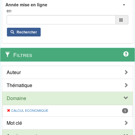
en
Rechercher
Filtres
Auteur
Thématique
Domaine
CALCUL ECONOMIQUE
1
Mot clé