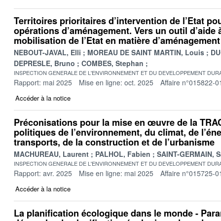
Territoires prioritaires d’intervention de l’Etat p
opérations d’aménagement. Vers un outil d’aide à
mobilisation de l’Etat en matière d’aménagement
NEBOUT-JAVAL, Elli
MOREAU DE SAINT MARTIN, Louis
DU
DEPRESLE, Bruno
COMBES, Stephan
INSPECTION GENERALE DE L'ENVIRONNEMENT ET DU DEVELOPPEMENT DURA
Rapport: mai 2025
Mise en ligne: oct. 2025
Affaire n°015822-0
Accéder à la notice
Préconisations pour la mise en œuvre de la TRA
politiques de l’environnement, du climat, de l’éne
transports, de la construction et de l’urbanisme
MACHUREAU, Laurent
PALHOL, Fabien
SAINT-GERMAIN, S
INSPECTION GENERALE DE L'ENVIRONNEMENT ET DU DEVELOPPEMENT DURA
Rapport: avr. 2025
Mise en ligne: mai 2025
Affaire n°015725-0
Accéder à la notice
La planification écologique dans le monde - Par