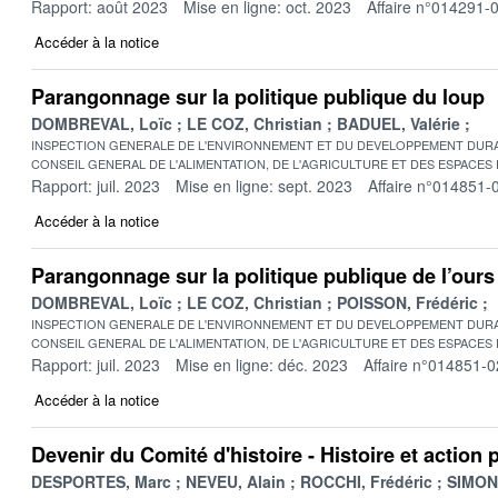
Rapport: août 2023
Mise en ligne: oct. 2023
Affaire n°014291-
Accéder à la notice
Parangonnage sur la politique publique du loup
DOMBREVAL, Loïc
LE COZ, Christian
BADUEL, Valérie
INSPECTION GENERALE DE L'ENVIRONNEMENT ET DU DEVELOPPEMENT DURA
CONSEIL GENERAL DE L'ALIMENTATION, DE L'AGRICULTURE ET DES ESPACES
Rapport: juil. 2023
Mise en ligne: sept. 2023
Affaire n°014851-
Accéder à la notice
Parangonnage sur la politique publique de l’ours
DOMBREVAL, Loïc
LE COZ, Christian
POISSON, Frédéric
INSPECTION GENERALE DE L'ENVIRONNEMENT ET DU DEVELOPPEMENT DURA
CONSEIL GENERAL DE L'ALIMENTATION, DE L'AGRICULTURE ET DES ESPACES
Rapport: juil. 2023
Mise en ligne: déc. 2023
Affaire n°014851-0
Accéder à la notice
Devenir du Comité d'histoire - Histoire et action 
DESPORTES, Marc
NEVEU, Alain
ROCCHI, Frédéric
SIMONE