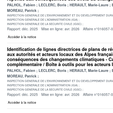
PALHOL, Fabien
LECLERC, Boris
HERAULT, Marie-Laure
MOREAU, Patrick
INSPECTION GENERALE DE L'ENVIRONNEMENT ET DU DEVELOPPEMENT DURA
INSPECTION GENERALE DE L'ADMINISTRATION (IGA)
INSPECTION GENERALE DE LA SECURITE CIVILE (IGSC)
Rapport: déc. 2025
Mise en ligne: avr. 2026
Affaire n°016057-
Accéder à la notice
Identification de lignes directrices de plans de r
aux autorités et acteurs locaux des Alpes frança
conséquences des changements climatiques - C
complémentaire / Boîte à outils pour les acteurs
PALHOL, Fabien
LECLERC, Boris
HERAULT, Marie-Laure
MOREAU, Patrick
INSPECTION GENERALE DE L'ENVIRONNEMENT ET DU DEVELOPPEMENT DURA
INSPECTION GENERALE DE L'ADMINISTRATION (IGA)
INSPECTION GENERALE DE LA SECURITE CIVILE (IGSC)
Rapport: déc. 2025
Mise en ligne: avr. 2026
Affaire n°016057-
Accéder à la notice