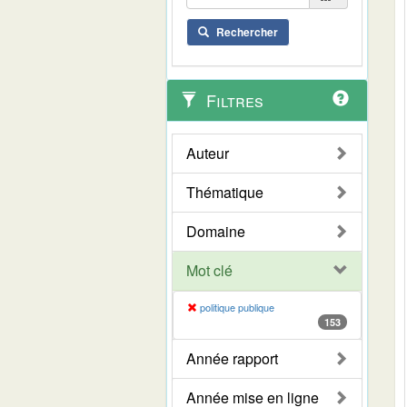
Rechercher
Filtres
Auteur
Thématique
Domaine
Mot clé
politique publique
153
Année rapport
Année mise en ligne