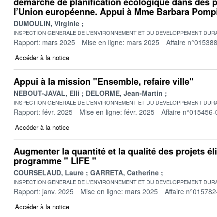
démarche de planification écologique dans des 
l’Union européenne. Appui à Mme Barbara Pompi
DUMOULIN, Virginie
INSPECTION GENERALE DE L'ENVIRONNEMENT ET DU DEVELOPPEMENT DURA
Rapport: mars 2025
Mise en ligne: mars 2025
Affaire n°01538
Accéder à la notice
Appui à la mission "Ensemble, refaire ville"
NEBOUT-JAVAL, Elli
DELORME, Jean-Martin
INSPECTION GENERALE DE L'ENVIRONNEMENT ET DU DEVELOPPEMENT DURA
Rapport: févr. 2025
Mise en ligne: févr. 2025
Affaire n°015456-
Accéder à la notice
Augmenter la quantité et la qualité des projets él
programme " LIFE "
COURSELAUD, Laure
GARRETA, Catherine
INSPECTION GENERALE DE L'ENVIRONNEMENT ET DU DEVELOPPEMENT DURA
Rapport: janv. 2025
Mise en ligne: mars 2025
Affaire n°015782
Accéder à la notice