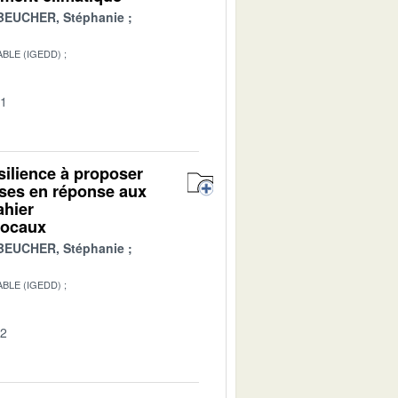
BEUCHER, Stéphanie
BLE (IGEDD)
01
ésilience à proposer
ises en réponse aux
ahier
 locaux
BEUCHER, Stéphanie
BLE (IGEDD)
02