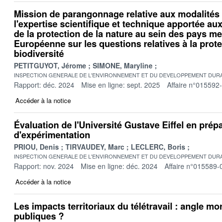
Mission de parangonnage relative aux modalités 
l'expertise scientifique et technique apportée au
de la protection de la nature au sein des pays m
Européenne sur les questions relatives à la prote
biodiversité
PETITGUYOT, Jérome
SIMONE, Maryline
INSPECTION GENERALE DE L'ENVIRONNEMENT ET DU DEVELOPPEMENT DURA
Rapport: déc. 2024
Mise en ligne: sept. 2025
Affaire n°015592
Accéder à la notice
Évaluation de l'Université Gustave Eiffel en prépa
d'expérimentation
PRIOU, Denis
TIRVAUDEY, Marc
LECLERC, Boris
INSPECTION GENERALE DE L'ENVIRONNEMENT ET DU DEVELOPPEMENT DURA
Rapport: nov. 2024
Mise en ligne: déc. 2024
Affaire n°015589-
Accéder à la notice
Les impacts territoriaux du télétravail : angle mo
publiques ?