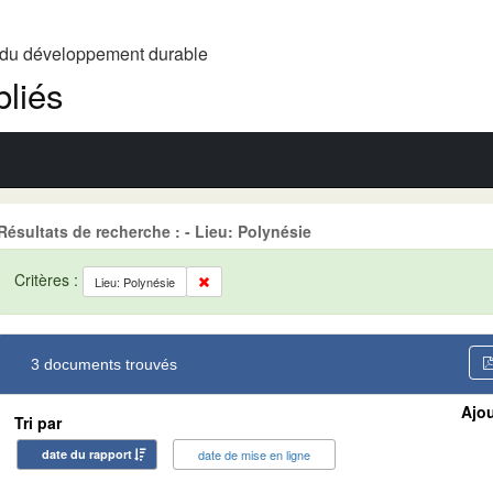
t du développement durable
liés
Résultats de recherche : - Lieu: Polynésie
Critères :
Lieu: Polynésie
3 documents trouvés
Ajou
Tri par
date du rapport
date de mise en ligne