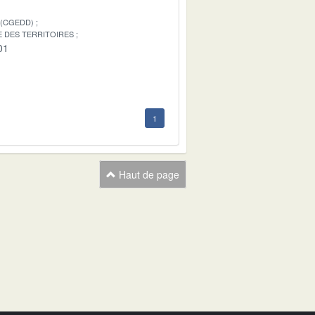
 (CGEDD)
E DES TERRITOIRES
01
1
Haut de page