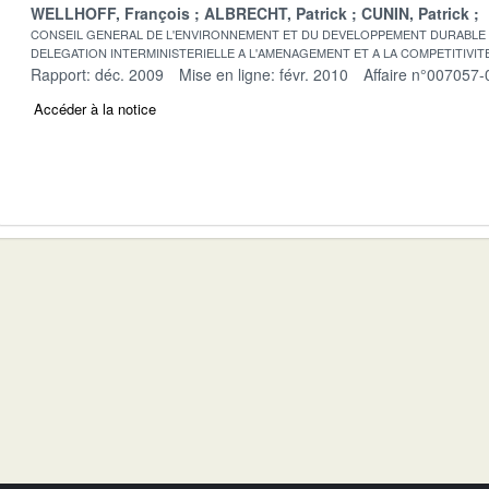
WELLHOFF, François
ALBRECHT, Patrick
CUNIN, Patrick
CONSEIL GENERAL DE L'ENVIRONNEMENT ET DU DEVELOPPEMENT DURABLE
DELEGATION INTERMINISTERIELLE A L'AMENAGEMENT ET A LA COMPETITIVIT
Rapport: déc. 2009
Mise en ligne: févr. 2010
Affaire n°007057-
Accéder à la notice