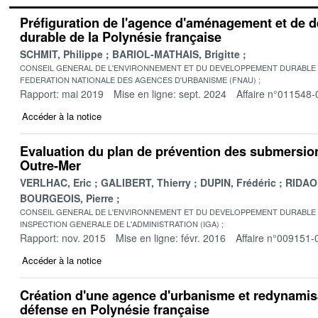
Préfiguration de l'agence d'aménagement et de
durable de la Polynésie française
SCHMIT, Philippe
BARIOL-MATHAIS, Brigitte
CONSEIL GENERAL DE L'ENVIRONNEMENT ET DU DEVELOPPEMENT DURABLE
FEDERATION NATIONALE DES AGENCES D'URBANISME (FNAU)
Rapport: mai 2019
Mise en ligne: sept. 2024
Affaire n°011548-
Accéder à la notice
Evaluation du plan de prévention des submersio
Outre-Mer
VERLHAC, Eric
GALIBERT, Thierry
DUPIN, Frédéric
RIDAO,
BOURGEOIS, Pierre
CONSEIL GENERAL DE L'ENVIRONNEMENT ET DU DEVELOPPEMENT DURABLE
INSPECTION GENERALE DE L'ADMINISTRATION (IGA)
Rapport: nov. 2015
Mise en ligne: févr. 2016
Affaire n°009151-
Accéder à la notice
Création d'une agence d'urbanisme et redynamisa
défense en Polynésie française