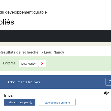
t du développement durable
liés
Résultats de recherche : - Lieu: Nancy
Critères :
Lieu: Nancy
3 documents trouvés
Ajou
Tri par
date du rapport
date de mise en ligne