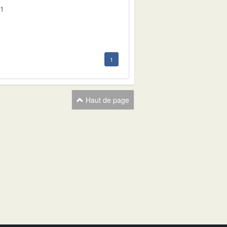
01
1
Haut de page