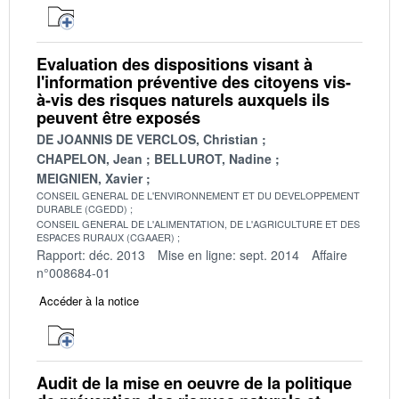
Evaluation des dispositions visant à
l'information préventive des citoyens vis-
à-vis des risques naturels auxquels ils
peuvent être exposés
DE JOANNIS DE VERCLOS, Christian
CHAPELON, Jean
BELLUROT, Nadine
MEIGNIEN, Xavier
CONSEIL GENERAL DE L'ENVIRONNEMENT ET DU DEVELOPPEMENT
DURABLE (CGEDD)
CONSEIL GENERAL DE L'ALIMENTATION, DE L'AGRICULTURE ET DES
ESPACES RURAUX (CGAAER)
Rapport: déc. 2013
Mise en ligne: sept. 2014
Affaire
n°008684-01
Accéder à la notice
Audit de la mise en oeuvre de la politique