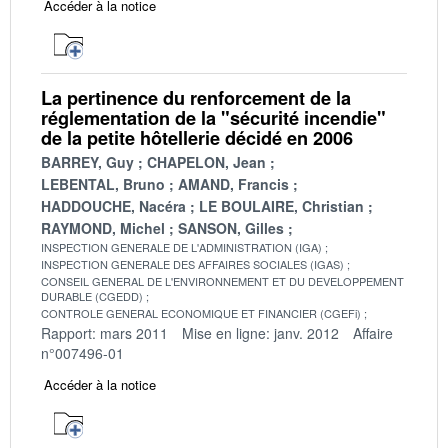
Accéder à la notice
La pertinence du renforcement de la
réglementation de la "sécurité incendie"
de la petite hôtellerie décidé en 2006
BARREY, Guy
CHAPELON, Jean
LEBENTAL, Bruno
AMAND, Francis
HADDOUCHE, Nacéra
LE BOULAIRE, Christian
RAYMOND, Michel
SANSON, Gilles
INSPECTION GENERALE DE L'ADMINISTRATION (IGA)
INSPECTION GENERALE DES AFFAIRES SOCIALES (IGAS)
CONSEIL GENERAL DE L'ENVIRONNEMENT ET DU DEVELOPPEMENT
DURABLE (CGEDD)
CONTROLE GENERAL ECONOMIQUE ET FINANCIER (CGEFi)
Rapport: mars 2011
Mise en ligne: janv. 2012
Affaire
n°007496-01
Accéder à la notice