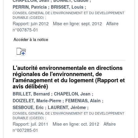
PERRIN, Patricia
BRISSET, Louis
CONSEIL GENERAL DE L'ENVIRONNEMENT ET DU DEVELOPPEMENT
DURABLE (CGEDD)
Rapport: juin 2012
Mise en ligne: sept. 2012
Affaire
n°007875-01
Accéder à la notice
L'autorité environnementale en directions
régionales de l'environnement, de
l'aménagement et du logement (Rapport et
avis délibéré)
BRILLET, Bernard
CHAPELON, Jean
DOIZELET, Marie-Pierre
FEMENIAS, Alain
SESBOUE, Eric
LAURENT, Jérôme
CONSEIL GENERAL DE L'ENVIRONNEMENT ET DU DEVELOPPEMENT
DURABLE (CGEDD)
Rapport: juil. 2011
Mise en ligne: oct. 2012
Affaire
n°007285-01