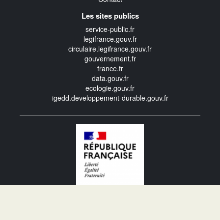
Les sites publics
service-public.fr
legifrance.gouv.fr
circulaire.legifrance.gouv.fr
gouvernement.fr
france.fr
data.gouv.fr
ecologie.gouv.fr
igedd.developpement-durable.gouv.fr