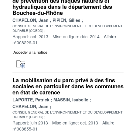
de prévention des risques naturels et
hydrauliques dans le département des
Bouches-du-Rhône
CHAPELON, Jean
PIPIEN, Gilles
CONSEIL GENERAL DE L'ENVIRONNEMENT ET DU DEVELOPPEMENT
DURABLE (CGEDD)
Rapport: oct. 2013
Mise en ligne: déc. 2014
Affaire
n°008226-01
Accéder à la notice
La mobilisation du parc privé à des fins
sociales en particulier dans les communes
en état de carence
LAPORTE, Patrick
MASSIN, Isabelle
CHAPELON, Jean
CONSEIL GENERAL DE L'ENVIRONNEMENT ET DU DEVELOPPEMENT
DURABLE (CGEDD)
Rapport: juin 2013
Mise en ligne: oct. 2013
Affaire
n°008855-01