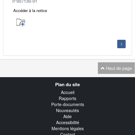
n°007130-01
Accéder à la notice
1
Haut de page
Navigation
Plan du site
transverse
Accueil
Rapports
Porte-documents
Nouveautés
Aide
Accessibilité
Mentions légales
Contact