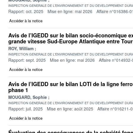
INSPECTION GENERALE DE L'ENVIRONNEMENT ET DU DEVELOPPEMENT DURA
Rapport: oct. 2025
Mise en ligne: mai 2026
Affaire n°016386-0
Accéder à la notice
Avis de l’IGEDD sur le bilan socio-économique ex
grande vitesse Sud-Europe Atlantique entre Tou
ROY, William
INSPECTION GENERALE DE L'ENVIRONNEMENT ET DU DEVELOPPEMENT DURA
Rapport: sept. 2025
Mise en ligne: mai 2026
Affaire n°014932-
Accéder à la notice
Avis de l’IGEDD sur le bilan LOTI de la ligne ferro
phase 1
MOUGARD, Sophie
INSPECTION GENERALE DE L'ENVIRONNEMENT ET DU DEVELOPPEMENT DURA
Rapport: juil. 2025
Mise en ligne: août 2025
Affaire n°016211-
Accéder à la notice
Évaluation des conséquences de la sobriété fonc