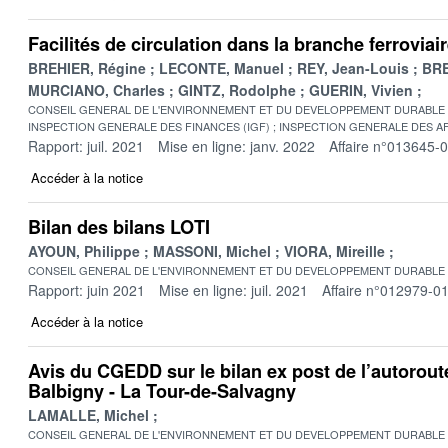
Facilités de circulation dans la branche ferroviai
BREHIER, Régine
LECONTE, Manuel
REY, Jean-Louis
BRE
MURCIANO, Charles
GINTZ, Rodolphe
GUERIN, Vivien
CONSEIL GENERAL DE L'ENVIRONNEMENT ET DU DEVELOPPEMENT DURABLE
INSPECTION GENERALE DES FINANCES (IGF)
INSPECTION GENERALE DES AF
Rapport: juil. 2021
Mise en ligne: janv. 2022
Affaire n°013645-
Accéder à la notice
Bilan des bilans LOTI
AYOUN, Philippe
MASSONI, Michel
VIORA, Mireille
CONSEIL GENERAL DE L'ENVIRONNEMENT ET DU DEVELOPPEMENT DURABLE
Rapport: juin 2021
Mise en ligne: juil. 2021
Affaire n°012979-0
Accéder à la notice
Avis du CGEDD sur le bilan ex post de l’autorout
Balbigny - La Tour-de-Salvagny
LAMALLE, Michel
CONSEIL GENERAL DE L'ENVIRONNEMENT ET DU DEVELOPPEMENT DURABLE