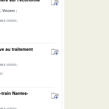
 Vincent
BLE (IGEDD)
1
ive au traitement
BLE (IGEDD)
01
-train Nantes-
BLE (IGEDD)