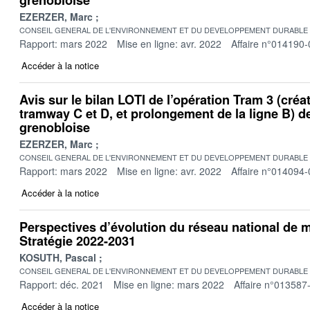
EZERZER, Marc
CONSEIL GENERAL DE L'ENVIRONNEMENT ET DU DEVELOPPEMENT DURABLE
Rapport: mars 2022
Mise en ligne: avr. 2022
Affaire n°014190-
Accéder à la notice
Avis sur le bilan LOTI de l’opération Tram 3 (créa
tramway C et D, et prolongement de la ligne B) d
grenobloise
EZERZER, Marc
CONSEIL GENERAL DE L'ENVIRONNEMENT ET DU DEVELOPPEMENT DURABLE
Rapport: mars 2022
Mise en ligne: avr. 2022
Affaire n°014094-
Accéder à la notice
Perspectives d’évolution du réseau national de m
Stratégie 2022-2031
KOSUTH, Pascal
CONSEIL GENERAL DE L'ENVIRONNEMENT ET DU DEVELOPPEMENT DURABLE
Rapport: déc. 2021
Mise en ligne: mars 2022
Affaire n°013587
Accéder à la notice