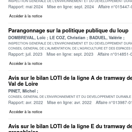
INSPECTION GENERALE DE L'ENVIRONNEMENT ET DU DEVELOPPEMENT DURA
Rapport: mai 2024
Mise en ligne: sept. 2024
Affaire n°015447-
Accéder à la notice
Parangonnage sur la politique publique du loup
DOMBREVAL, Loïc
LE COZ, Christian
BADUEL, Valérie
INSPECTION GENERALE DE L'ENVIRONNEMENT ET DU DEVELOPPEMENT DURA
CONSEIL GENERAL DE L'ALIMENTATION, DE L'AGRICULTURE ET DES ESPACES
Rapport: juil. 2023
Mise en ligne: sept. 2023
Affaire n°014851-
Accéder à la notice
Avis sur le bilan LOTI de la ligne A de tramway 
Val de Loire
PINET, Michel
CONSEIL GENERAL DE L'ENVIRONNEMENT ET DU DEVELOPPEMENT DURABLE
Rapport: avr. 2022
Mise en ligne: avr. 2022
Affaire n°013987-0
Accéder à la notice
Avis sur le bilan LOTI de la ligne E du tramway d
grenobloise