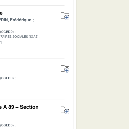
re
DIN, Frédérique
 (CGEDD)
FAIRES SOCIALES (IGAS)
01
 (CGEDD)
1
e A 89 – Section
 (CGEDD)