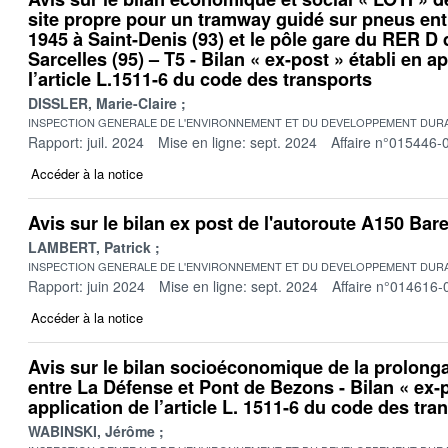
site propre pour un tramway guidé sur pneus entr
1945 à Saint-Denis (93) et le pôle gare du RER D
Sarcelles (95) – T5 - Bilan « ex-post » établi en a
l’article L.1511-6 du code des transports
DISSLER, Marie-Claire
INSPECTION GENERALE DE L'ENVIRONNEMENT ET DU DEVELOPPEMENT DURA
Rapport: juil. 2024
Mise en ligne: sept. 2024
Affaire n°015446-
Accéder à la notice
Avis sur le bilan ex post de l'autoroute A150 Bare
LAMBERT, Patrick
INSPECTION GENERALE DE L'ENVIRONNEMENT ET DU DEVELOPPEMENT DURA
Rapport: juin 2024
Mise en ligne: sept. 2024
Affaire n°014616-
Accéder à la notice
Avis sur le bilan socioéconomique de la prolonga
entre La Défense et Pont de Bezons - Bilan « ex-p
application de l’article L. 1511-6 du code des tra
WABINSKI, Jérôme