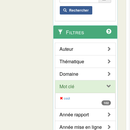
Rechercher
Filtres
Auteur
Thématique
Domaine
Mot clé
coût
102
Année rapport
Année mise en ligne