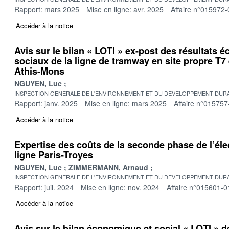
Rapport: mars 2025
Mise en ligne: avr. 2025
Affaire n°015972-
Accéder à la notice
Avis sur le bilan « LOTI » ex-post des résultats 
sociaux de la ligne de tramway en site propre T7 e
Athis-Mons
NGUYEN, Luc
INSPECTION GENERALE DE L'ENVIRONNEMENT ET DU DEVELOPPEMENT DURA
Rapport: janv. 2025
Mise en ligne: mars 2025
Affaire n°015757
Accéder à la notice
Expertise des coûts de la seconde phase de l’élec
ligne Paris-Troyes
NGUYEN, Luc
ZIMMERMANN, Arnaud
INSPECTION GENERALE DE L'ENVIRONNEMENT ET DU DEVELOPPEMENT DURA
Rapport: juil. 2024
Mise en ligne: nov. 2024
Affaire n°015601-0
Accéder à la notice
Avis sur le bilan économique et social « LOTI » d