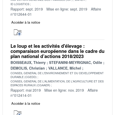
ID LOGISTICS
Rapport: sept. 2019
Mise en ligne: sept. 2019
Affaire
n°012644-01
Accéder à la notice
Le loup et les activités d'élevage :
comparaison européenne dans le cadre du
plan national d’actions 2018/2023
BOISSEAUX, Thierry
STEFANINI-MEYRIGNAC, Odile
DEMOLIS, Christian
VALLANCE, Michel
CONSEIL GENERAL DE L'ENVIRONNEMENT ET DU DEVELOPPEMENT
DURABLE (CGEDD)
CONSEIL GENERAL DE L'ALIMENTATION, DE L'AGRICULTURE ET DES
ESPACES RURAUX (CGAAER)
Rapport: mai 2019
Mise en ligne: nov. 2019
Affaire
n°012414-01
Accéder à la notice