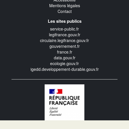
Mentions légales
Contact
Les sites publics
service-public.fr
legifrance.gouv.fr
circulaire.legifrance.gouv.fr
gouvernement.fr
france.fr
data.gouv.fr
ecologie.gouv.fr
igedd.developpement-durable.gouv.fr