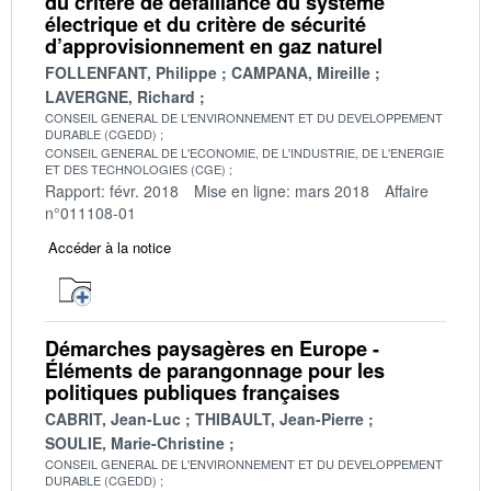
du critère de défaillance du système
électrique et du critère de sécurité
d’approvisionnement en gaz naturel
FOLLENFANT, Philippe
CAMPANA, Mireille
LAVERGNE, Richard
CONSEIL GENERAL DE L'ENVIRONNEMENT ET DU DEVELOPPEMENT
DURABLE (CGEDD)
CONSEIL GENERAL DE L'ECONOMIE, DE L'INDUSTRIE, DE L'ENERGIE
ET DES TECHNOLOGIES (CGE)
Rapport: févr. 2018
Mise en ligne: mars 2018
Affaire
n°011108-01
Accéder à la notice
Démarches paysagères en Europe -
Éléments de parangonnage pour les
politiques publiques françaises
CABRIT, Jean-Luc
THIBAULT, Jean-Pierre
SOULIE, Marie-Christine
CONSEIL GENERAL DE L'ENVIRONNEMENT ET DU DEVELOPPEMENT
DURABLE (CGEDD)