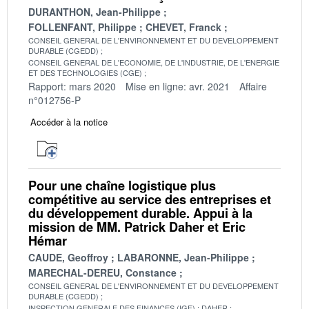
DURANTHON, Jean-Philippe
FOLLENFANT, Philippe
CHEVET, Franck
CONSEIL GENERAL DE L'ENVIRONNEMENT ET DU DEVELOPPEMENT
DURABLE (CGEDD)
CONSEIL GENERAL DE L'ECONOMIE, DE L'INDUSTRIE, DE L'ENERGIE
ET DES TECHNOLOGIES (CGE)
Rapport: mars 2020
Mise en ligne: avr. 2021
Affaire
n°012756-P
Accéder à la notice
Pour une chaîne logistique plus
compétitive au service des entreprises et
du développement durable. Appui à la
mission de MM. Patrick Daher et Eric
Hémar
CAUDE, Geoffroy
LABARONNE, Jean-Philippe
MARECHAL-DEREU, Constance
CONSEIL GENERAL DE L'ENVIRONNEMENT ET DU DEVELOPPEMENT
DURABLE (CGEDD)
INSPECTION GENERALE DES FINANCES (IGF)
DAHER