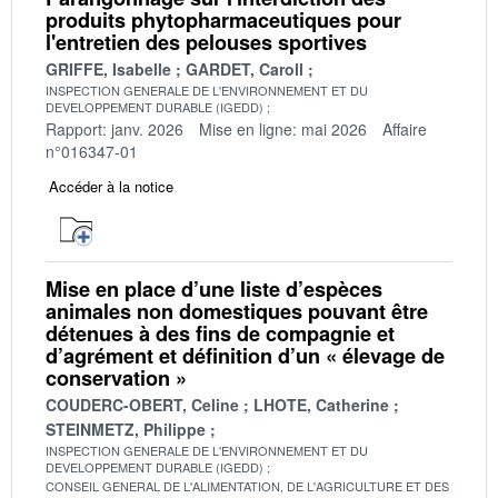
produits phytopharmaceutiques pour
l'entretien des pelouses sportives
GRIFFE, Isabelle
GARDET, Caroll
INSPECTION GENERALE DE L'ENVIRONNEMENT ET DU
DEVELOPPEMENT DURABLE (IGEDD)
Rapport: janv. 2026
Mise en ligne: mai 2026
Affaire
n°016347-01
Accéder à la notice
Mise en place d’une liste d’espèces
animales non domestiques pouvant être
détenues à des fins de compagnie et
d’agrément et définition d’un « élevage de
conservation »
COUDERC-OBERT, Celine
LHOTE, Catherine
STEINMETZ, Philippe
INSPECTION GENERALE DE L'ENVIRONNEMENT ET DU
DEVELOPPEMENT DURABLE (IGEDD)
CONSEIL GENERAL DE L'ALIMENTATION, DE L'AGRICULTURE ET DES