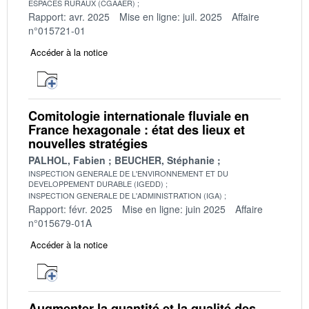
ESPACES RURAUX (CGAAER)
Rapport: avr. 2025
Mise en ligne: juil. 2025
Affaire
n°015721-01
Accéder à la notice
Comitologie internationale fluviale en
France hexagonale : état des lieux et
nouvelles stratégies
PALHOL, Fabien
BEUCHER, Stéphanie
INSPECTION GENERALE DE L'ENVIRONNEMENT ET DU
DEVELOPPEMENT DURABLE (IGEDD)
INSPECTION GENERALE DE L'ADMINISTRATION (IGA)
Rapport: févr. 2025
Mise en ligne: juin 2025
Affaire
n°015679-01A
Accéder à la notice
Augmenter la quantité et la qualité des