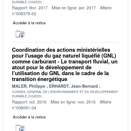
DURABLE (CGEDD)
Rapport: févr. 2017
Mise en ligne: avr. 2017
Affaire
n°008378-02
Accéder à la notice
Coordination des actions ministérielles
pour l'usage du gaz naturel liquéfié (GNL)
comme carburant - Le transport fluvial, un
atout pour le développement de
l’utilisation du GNL dans le cadre de la
transition énergétique
MALER, Philippe
ERHARDT, Jean-Bernard
CONSEIL GENERAL DE L'ENVIRONNEMENT ET DU DEVELOPPEMENT
DURABLE (CGEDD)
Rapport: oct. 2016
Mise en ligne: nov. 2016
Affaire
n°008091-04
Accéder à la notice