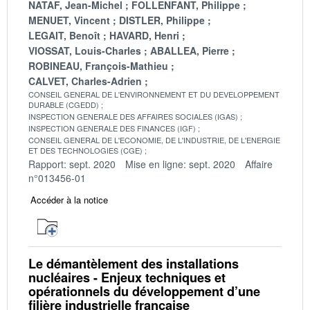
NATAF, Jean-Michel
FOLLENFANT, Philippe
MENUET, Vincent
DISTLER, Philippe
LEGAIT, Benoît
HAVARD, Henri
VIOSSAT, Louis-Charles
ABALLEA, Pierre
ROBINEAU, François-Mathieu
CALVET, Charles-Adrien
CONSEIL GENERAL DE L'ENVIRONNEMENT ET DU DEVELOPPEMENT
DURABLE (CGEDD)
INSPECTION GENERALE DES AFFAIRES SOCIALES (IGAS)
INSPECTION GENERALE DES FINANCES (IGF)
CONSEIL GENERAL DE L'ECONOMIE, DE L'INDUSTRIE, DE L'ENERGIE
ET DES TECHNOLOGIES (CGE)
Rapport: sept. 2020
Mise en ligne: sept. 2020
Affaire
n°013456-01
Accéder à la notice
Le démantèlement des installations
nucléaires - Enjeux techniques et
opérationnels du développement d’une
filière industrielle française