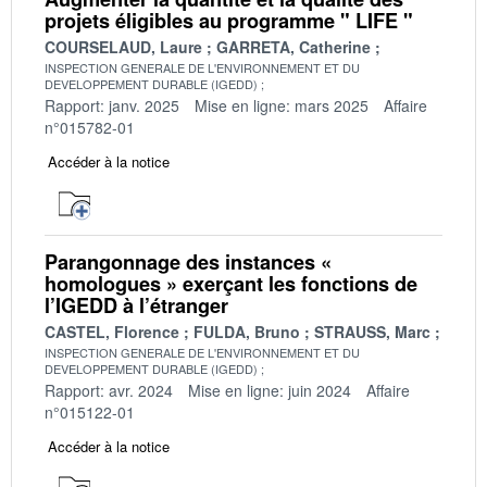
projets éligibles au programme " LIFE "
COURSELAUD, Laure
GARRETA, Catherine
INSPECTION GENERALE DE L'ENVIRONNEMENT ET DU
DEVELOPPEMENT DURABLE (IGEDD)
Rapport: janv. 2025
Mise en ligne: mars 2025
Affaire
n°015782-01
Accéder à la notice
Parangonnage des instances «
homologues » exerçant les fonctions de
l’IGEDD à l’étranger
CASTEL, Florence
FULDA, Bruno
STRAUSS, Marc
INSPECTION GENERALE DE L'ENVIRONNEMENT ET DU
DEVELOPPEMENT DURABLE (IGEDD)
Rapport: avr. 2024
Mise en ligne: juin 2024
Affaire
n°015122-01
Accéder à la notice