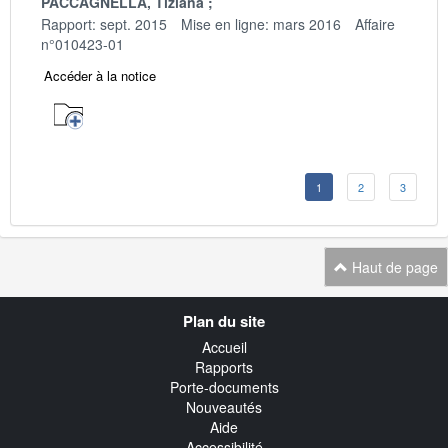
PACCAGNELLA, Tiziana
Rapport: sept. 2015
Mise en ligne: mars 2016
Affaire
n°010423-01
Accéder à la notice
1
2
3
Haut de page
Navigation
Plan du site
transverse
Accueil
Rapports
Porte-documents
Nouveautés
Aide
Accessibilité