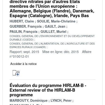
directive nitrates par d'autres États
membres de l'Union européenne :
Allemagne, Belgique (Flandre), Danemark,
Espagne (Catalogne), Irlande, Pays Bas
HUBERT, Claire
SOULIE, Marie-Christine
GUERBER, François
GAULT, Jean
PAULIN, François
GUILLET, Muriel
CONSEIL GENERAL DE L'ENVIRONNEMENT ET DU DEVELOPPEMENT
DURABLE (CGEDD)
CONSEIL GENERAL DE L'ALIMENTATION, DE L'AGRICULTURE ET DES
ESPACES RURAUX (CGAAER)
Rapport: sept. 2015
Mise en ligne: déc. 2015
Affaire
n°010012-01
Accéder à la notice
Évaluation du programme HIRLAM-B -
External review of the HIRLAM-B
programme
MARBOUTY, Dominique
LYNCH, Peter