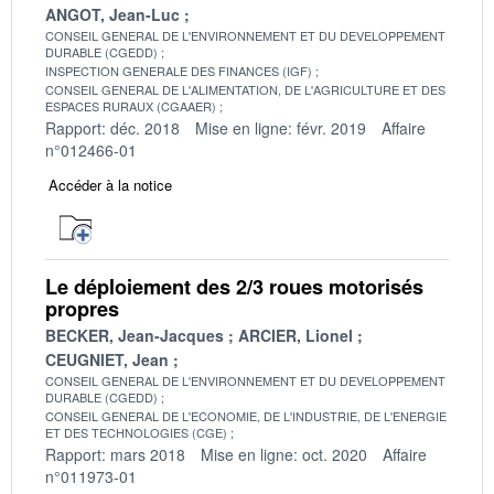
ANGOT, Jean-Luc
CONSEIL GENERAL DE L'ENVIRONNEMENT ET DU DEVELOPPEMENT
DURABLE (CGEDD)
INSPECTION GENERALE DES FINANCES (IGF)
CONSEIL GENERAL DE L'ALIMENTATION, DE L'AGRICULTURE ET DES
ESPACES RURAUX (CGAAER)
Rapport: déc. 2018
Mise en ligne: févr. 2019
Affaire
n°012466-01
Accéder à la notice
Le déploiement des 2/3 roues motorisés
propres
BECKER, Jean-Jacques
ARCIER, Lionel
CEUGNIET, Jean
CONSEIL GENERAL DE L'ENVIRONNEMENT ET DU DEVELOPPEMENT
DURABLE (CGEDD)
CONSEIL GENERAL DE L'ECONOMIE, DE L'INDUSTRIE, DE L'ENERGIE
ET DES TECHNOLOGIES (CGE)
Rapport: mars 2018
Mise en ligne: oct. 2020
Affaire
n°011973-01