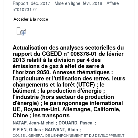
Rapport: déc. 2017
Mise en ligne: févr. 2018
Affaire
n°010731-01
Accéder à la notice
Actualisation des analyses sectorielles du
rapport du CGEDD n° 008378-01 de février
2013 relatif à la division par 4 des
émissions de gaz à effet de serre à
l'horizon 2050. Annexes thématiques :
l'agriculture et l'utilisation des terres, leurs
changements et la forêt (UTCF) ; le
bâtiment ; la production d'énergie ;
l'industrie (hors secteur de production
d'énergie) ; le parangonnage international
UE, Royaume-Uni, Allemagne, Californie,
Chine ; les transports
NATAF, Jean-Michel
DOUARD, Pascal
PIPIEN, Gilles
SAUVANT, Alain
CONSEIL GENERAL DE L'ENVIRONNEMENT ET DU DEVELOPPEMENT