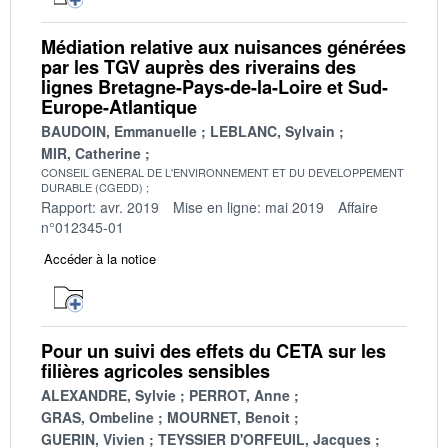
Médiation relative aux nuisances générées
par les TGV auprès des riverains des
lignes Bretagne-Pays-de-la-Loire et Sud-
Europe-Atlantique
BAUDOIN, Emmanuelle
LEBLANC, Sylvain
MIR, Catherine
CONSEIL GENERAL DE L'ENVIRONNEMENT ET DU DEVELOPPEMENT
DURABLE (CGEDD)
Rapport: avr. 2019
Mise en ligne: mai 2019
Affaire
n°012345-01
Accéder à la notice
Pour un suivi des effets du CETA sur les
filières agricoles sensibles
ALEXANDRE, Sylvie
PERROT, Anne
GRAS, Ombeline
MOURNET, Benoit
GUERIN, Vivien
TEYSSIER D'ORFEUIL, Jacques