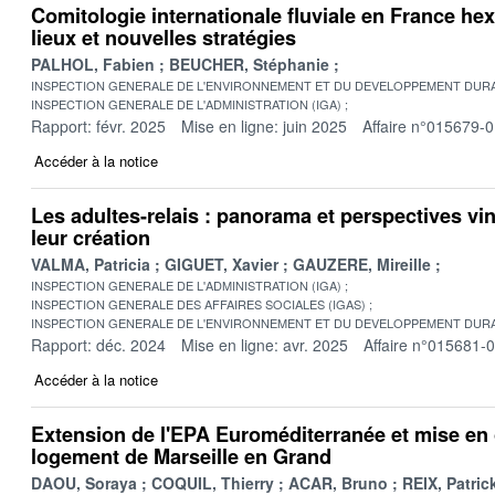
Comitologie internationale fluviale en France hex
lieux et nouvelles stratégies
PALHOL, Fabien
BEUCHER, Stéphanie
INSPECTION GENERALE DE L'ENVIRONNEMENT ET DU DEVELOPPEMENT DURA
INSPECTION GENERALE DE L'ADMINISTRATION (IGA)
Rapport: févr. 2025
Mise en ligne: juin 2025
Affaire n°015679-
Accéder à la notice
Les adultes-relais : panorama et perspectives vi
leur création
VALMA, Patricia
GIGUET, Xavier
GAUZERE, Mireille
INSPECTION GENERALE DE L'ADMINISTRATION (IGA)
INSPECTION GENERALE DES AFFAIRES SOCIALES (IGAS)
INSPECTION GENERALE DE L'ENVIRONNEMENT ET DU DEVELOPPEMENT DURA
Rapport: déc. 2024
Mise en ligne: avr. 2025
Affaire n°015681-
Accéder à la notice
Extension de l'EPA Euroméditerranée et mise en 
logement de Marseille en Grand
DAOU, Soraya
COQUIL, Thierry
ACAR, Bruno
REIX, Patric