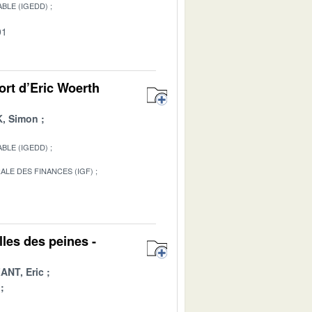
BLE (IGEDD)
01
ort d’Eric Woerth
, Simon
BLE (IGEDD)
ALE DES FINANCES (IGF)
1
les des peines -
ANT, Eric