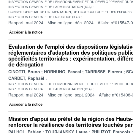
INSPECTION GENERALE DE L'ENVIRONNEMENT ET DU DEVELOPPEMENT DURA
INSPECTION GENERALE DE L'ADMINISTRATION (IGA)
CONSEIL GENERAL DE L'ALIMENTATION, DE L'AGRICULTURE ET DES ESPACES
INSPECTION GENERALE DE LA JUSTICE (IGJ)
Rapport: mai 2024
Mise en ligne: déc. 2024
Affaire n°015547-
Accéder à la notice
Evaluation de l'emploi des dispositions législativ
réglementaires d'adaptation des politiques publ
spécificités territoriales : expérimentation, diffé
de dérogation
CINOTTI, Bruno
HORNUNG, Pascal
TARRISSE, Florent
SC
CARDET, Raphaël
INSPECTION GENERALE DE L'ENVIRONNEMENT ET DU DEVELOPPEMENT DURA
INSPECTION GENERALE DE L'ADMINISTRATION (IGA)
Rapport: mai 2024
Mise en ligne: sept. 2024
Affaire n°015408-
Accéder à la notice
Mission d'appui au préfet de la région des Hauts
renforcer la résilience des territoires touchés pa
PALHOL, Fabien
TOURJANSKY, Laure
PHILIZOT, François