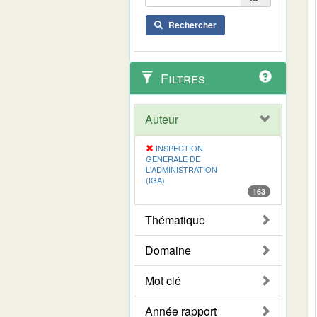
Rechercher
Filtres
Auteur
INSPECTION
GENERALE DE
L'ADMINISTRATION
(IGA)
163
Thématique
Domaine
Mot clé
Année rapport