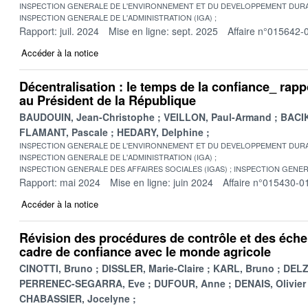
INSPECTION GENERALE DE L'ENVIRONNEMENT ET DU DEVELOPPEMENT DURA
INSPECTION GENERALE DE L'ADMINISTRATION (IGA)
Rapport: juil. 2024
Mise en ligne: sept. 2025
Affaire n°015642-
Accéder à la notice
Décentralisation : le temps de la confiance_ rapp
au Président de la République
BAUDOUIN, Jean-Christophe
VEILLON, Paul-Armand
BACIK
FLAMANT, Pascale
HEDARY, Delphine
INSPECTION GENERALE DE L'ENVIRONNEMENT ET DU DEVELOPPEMENT DURA
INSPECTION GENERALE DE L'ADMINISTRATION (IGA)
INSPECTION GENERALE DES AFFAIRES SOCIALES (IGAS)
INSPECTION GENER
Rapport: mai 2024
Mise en ligne: juin 2024
Affaire n°015430-0
Accéder à la notice
Révision des procédures de contrôle et des échel
cadre de confiance avec le monde agricole
CINOTTI, Bruno
DISSLER, Marie-Claire
KARL, Bruno
DELZ
PERRENEC-SEGARRA, Eve
DUFOUR, Anne
DENAIS, Olivier
CHABASSIER, Jocelyne