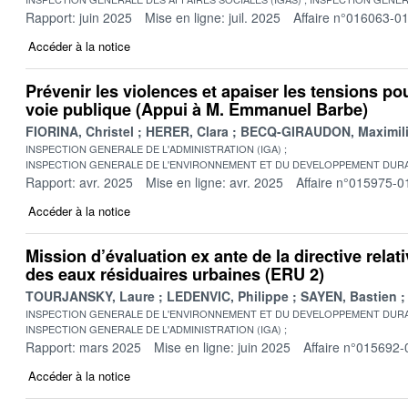
Rapport: juin 2025
Mise en ligne: juil. 2025
Affaire n°016063-0
Accéder à la notice
Prévenir les violences et apaiser les tensions po
voie publique (Appui à M. Emmanuel Barbe)
FIORINA, Christel
HERER, Clara
BECQ-GIRAUDON, Maximil
INSPECTION GENERALE DE L'ADMINISTRATION (IGA)
INSPECTION GENERALE DE L'ENVIRONNEMENT ET DU DEVELOPPEMENT DURA
Rapport: avr. 2025
Mise en ligne: avr. 2025
Affaire n°015975-0
Accéder à la notice
Mission d’évaluation ex ante de la directive relat
des eaux résiduaires urbaines (ERU 2)
TOURJANSKY, Laure
LEDENVIC, Philippe
SAYEN, Bastien
INSPECTION GENERALE DE L'ENVIRONNEMENT ET DU DEVELOPPEMENT DURA
INSPECTION GENERALE DE L'ADMINISTRATION (IGA)
Rapport: mars 2025
Mise en ligne: juin 2025
Affaire n°015692-
Accéder à la notice