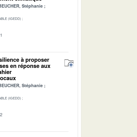
BEUCHER, Stéphanie
BLE (IGEDD)
01
ésilience à proposer
ises en réponse aux
ahier
 locaux
BEUCHER, Stéphanie
BLE (IGEDD)
02