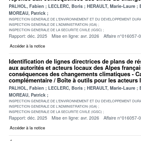
PALHOL, Fabien
LECLERC, Boris
HERAULT, Marie-Laure
MOREAU, Patrick
INSPECTION GENERALE DE L'ENVIRONNEMENT ET DU DEVELOPPEMENT DURA
INSPECTION GENERALE DE L'ADMINISTRATION (IGA)
INSPECTION GENERALE DE LA SECURITE CIVILE (IGSC)
Rapport: déc. 2025
Mise en ligne: avr. 2026
Affaire n°016057-
Accéder à la notice
Identification de lignes directrices de plans de r
aux autorités et acteurs locaux des Alpes frança
conséquences des changements climatiques - C
complémentaire / Boîte à outils pour les acteurs
PALHOL, Fabien
LECLERC, Boris
HERAULT, Marie-Laure
MOREAU, Patrick
INSPECTION GENERALE DE L'ENVIRONNEMENT ET DU DEVELOPPEMENT DURA
INSPECTION GENERALE DE L'ADMINISTRATION (IGA)
INSPECTION GENERALE DE LA SECURITE CIVILE (IGSC)
Rapport: déc. 2025
Mise en ligne: avr. 2026
Affaire n°016057-
Accéder à la notice