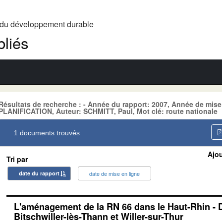
t du développement durable
liés
Résultats de recherche : - Année du rapport: 2007, Année de mise
PLANIFICATION, Auteur: SCHMITT, Paul, Mot clé: route nationale
1 documents trouvés
Ajou
Tri par
date du rapport
date de mise en ligne
L'aménagement de la RN 66 dans le Haut-Rhin - 
Bitschwiller-lès-Thann et Willer-sur-Thur