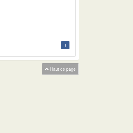
1
1
Haut de page