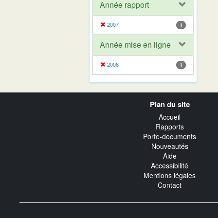
Année rapport
2007
1
Année mise en ligne
2008
1
Navigation
Plan du site
transverse
Accueil
Rapports
Porte-documents
Nouveautés
Aide
Accessibilité
Mentions légales
Contact