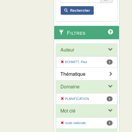
Rechercher
Filtres
Auteur
SCHMITT, Paul
1
Thématique
Domaine
PLANIFICATION
1
Mot clé
route nationale
1