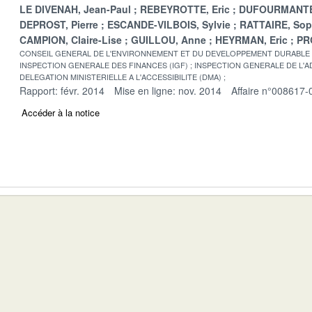
LE DIVENAH, Jean-Paul
REBEYROTTE, Eric
DUFOURMANTE
DEPROST, Pierre
ESCANDE-VILBOIS, Sylvie
RATTAIRE, Sop
CAMPION, Claire-Lise
GUILLOU, Anne
HEYRMAN, Eric
PR
CONSEIL GENERAL DE L'ENVIRONNEMENT ET DU DEVELOPPEMENT DURABLE
INSPECTION GENERALE DES FINANCES (IGF)
INSPECTION GENERALE DE L'AD
DELEGATION MINISTERIELLE A L'ACCESSIBILITE (DMA)
Rapport: févr. 2014
Mise en ligne: nov. 2014
Affaire n°008617-
Accéder à la notice