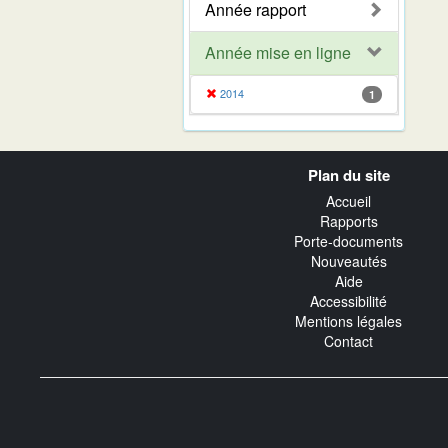
Année rapport
Année mise en ligne
2014
1
Navigation
Plan du site
transverse
Accueil
Rapports
Porte-documents
Nouveautés
Aide
Accessibilité
Mentions légales
Contact