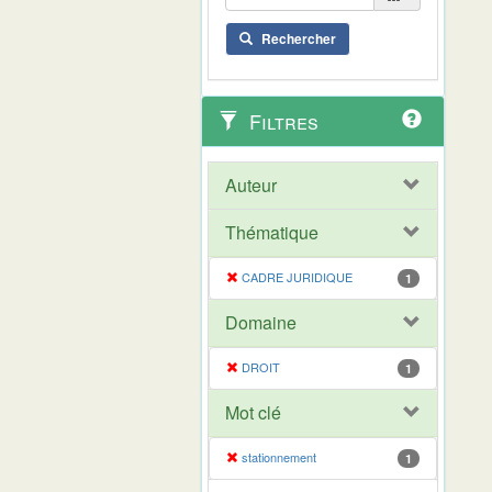
Rechercher
Filtres
Auteur
Thématique
CADRE JURIDIQUE
1
Domaine
DROIT
1
Mot clé
stationnement
1