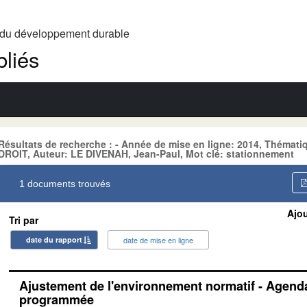
t du développement durable
liés
Résultats de recherche : - Année de mise en ligne: 2014, Théma
DROIT, Auteur: LE DIVENAH, Jean-Paul, Mot clé: stationnement
1 documents trouvés
Ajou
Tri par
date du rapport
date de mise en ligne
Ajustement de l'environnement normatif - Agenda
programmée