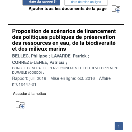
date du rapport
date de mise en ligne
Ajouter tous les documents de la page
Proposition de scénarios de financement
des politiques publiques de préservation
des ressources en eau, de la biodiversité
et des milieux marins
BELLEC, Philippe
LAVARDE, Patrick
CORREZE-LENEE, Patricia
CONSEIL GENERAL DE L'ENVIRONNEMENT ET DU DEVELOPPEMENT
DURABLE (CGEDD)
Rapport: juil. 2016
Mise en ligne: oct. 2016
Affaire
n°010447-01
Accéder à la notice
1