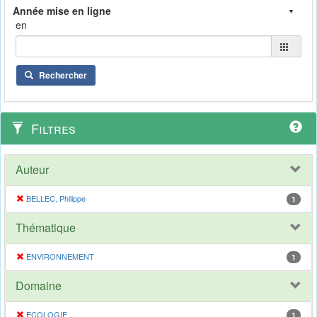
en
Rechercher
Filtres
Auteur
BELLEC, Philippe
1
Thématique
ENVIRONNEMENT
1
Domaine
ECOLOGIE
1