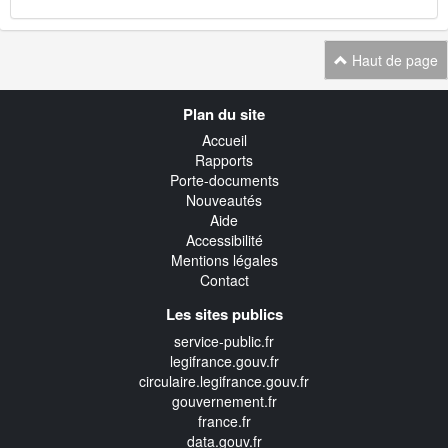
Haut de page
Navigation
Plan du site
transverse
Accueil
Rapports
Porte-documents
Nouveautés
Aide
Accessibilité
Mentions légales
Contact
Les sites publics
service-public.fr
legifrance.gouv.fr
circulaire.legifrance.gouv.fr
gouvernement.fr
france.fr
data.gouv.fr