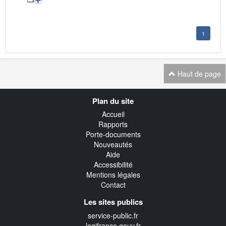
1
Haut de page
Navigation
Plan du site
transverse
Accueil
Rapports
Porte-documents
Nouveautés
Aide
Accessibilité
Mentions légales
Contact
Les sites publics
service-public.fr
legifrance.gouv.fr