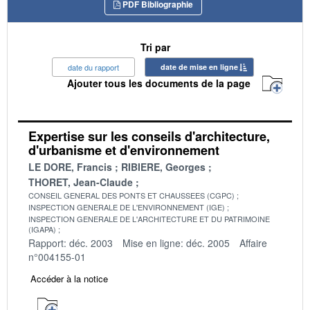
PDF Bibliographie
Tri par
date du rapport
date de mise en ligne
Ajouter tous les documents de la page
Expertise sur les conseils d'architecture,
d'urbanisme et d'environnement
LE DORE, Francis
RIBIERE, Georges
THORET, Jean-Claude
CONSEIL GENERAL DES PONTS ET CHAUSSEES (CGPC)
INSPECTION GENERALE DE L'ENVIRONNEMENT (IGE)
INSPECTION GENERALE DE L'ARCHITECTURE ET DU PATRIMOINE
(IGAPA)
Rapport: déc. 2003
Mise en ligne: déc. 2005
Affaire
n°004155-01
Accéder à la notice