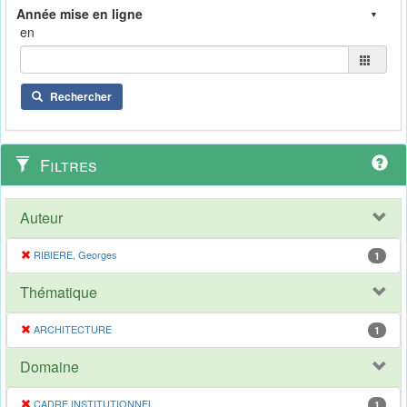
en
Rechercher
Filtres
Auteur
RIBIERE, Georges
1
Thématique
ARCHITECTURE
1
Domaine
CADRE INSTITUTIONNEL
1