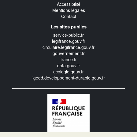
Accessibilité
Mentions légales
Contact
Les sites publics
service-public.fr
legifrance.gouv.fr
circulaire.legifrance.gouv.fr
gouvernement.fr
france.fr
data.gouv.fr
ecologie.gouv.fr
igedd.developpement-durable.gouv.fr