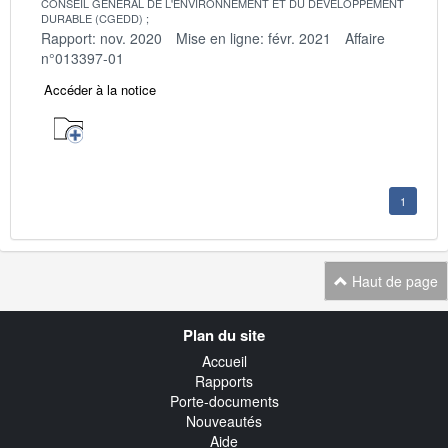
CONSEIL GENERAL DE L'ENVIRONNEMENT ET DU DEVELOPPEMENT
DURABLE (CGEDD)
Rapport: nov. 2020
Mise en ligne: févr. 2021
Affaire
n°013397-01
Accéder à la notice
1
Haut de page
Navigation
Plan du site
transverse
Accueil
Rapports
Porte-documents
Nouveautés
Aide