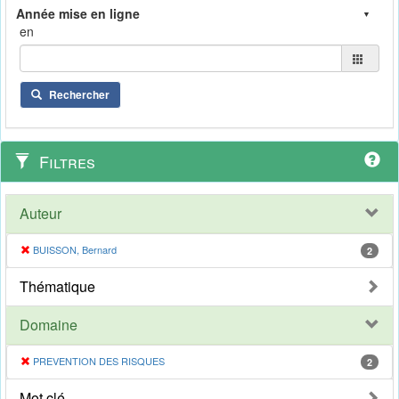
en
Rechercher
Filtres
Auteur
BUISSON, Bernard
2
Thématique
Domaine
PREVENTION DES RISQUES
2
Mot clé