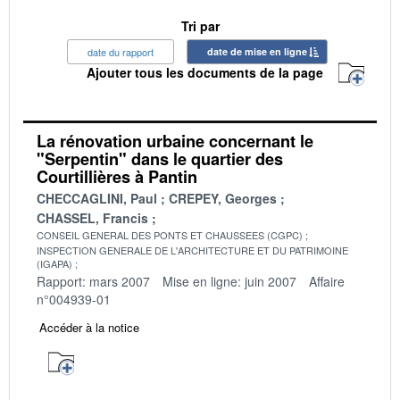
Tri par
date du rapport
date de mise en ligne
Ajouter tous les documents de la page
La rénovation urbaine concernant le
"Serpentin" dans le quartier des
Courtillières à Pantin
CHECCAGLINI, Paul
CREPEY, Georges
CHASSEL, Francis
CONSEIL GENERAL DES PONTS ET CHAUSSEES (CGPC)
INSPECTION GENERALE DE L'ARCHITECTURE ET DU PATRIMOINE
(IGAPA)
Rapport: mars 2007
Mise en ligne: juin 2007
Affaire
n°004939-01
Accéder à la notice