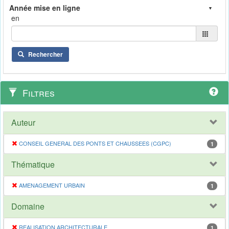
en
Rechercher
Filtres
Auteur
CONSEIL GENERAL DES PONTS ET CHAUSSEES (CGPC)
1
Thématique
AMENAGEMENT URBAIN
1
Domaine
REALISATION ARCHITECTURALE
1