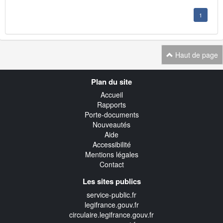
1
Haut de page
Navigation
Plan du site
transverse
Accueil
Rapports
Porte-documents
Nouveautés
Aide
Accessibilité
Mentions légales
Contact
Les sites publics
service-public.fr
legifrance.gouv.fr
circulaire.legifrance.gouv.fr