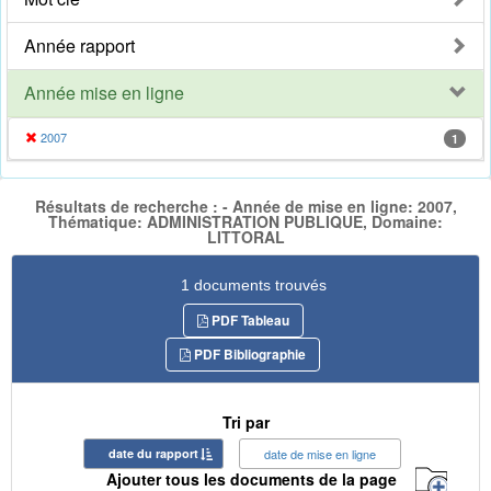
Année rapport
Année mise en ligne
2007
1
Résultats de recherche : - Année de mise en ligne: 2007,
Thématique: ADMINISTRATION PUBLIQUE, Domaine:
LITTORAL
1 documents trouvés
PDF Tableau
PDF Bibliographie
Tri par
date du rapport
date de mise en ligne
Ajouter tous les documents de la page