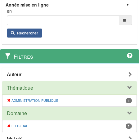
en
Rechercher
Filtres
Auteur
Thématique
ADMINISTRATION PUBLIQUE
1
Domaine
LITTORAL
1
Mot clé