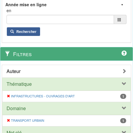
en
Rechercher
Filtres
Auteur
Thématique
INFRASTRUCTURES - OUVRAGES D'ART
1
Domaine
TRANSPORT URBAIN
1
Mot clé