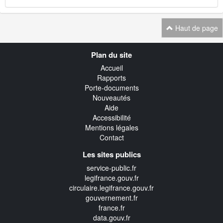
Haut de page
Navigation
Plan du site
transverse
Accueil
Rapports
Porte-documents
Nouveautés
Aide
Accessibilité
Mentions légales
Contact
Les sites publics
service-public.fr
legifrance.gouv.fr
circulaire.legifrance.gouv.fr
gouvernement.fr
france.fr
data.gouv.fr