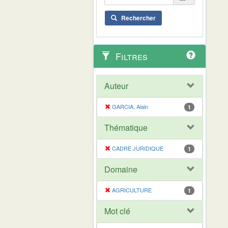
Rechercher
Filtres
Auteur
GARCIA, Alain
1
Thématique
CADRE JURIDIQUE
1
Domaine
AGRICULTURE
1
Mot clé