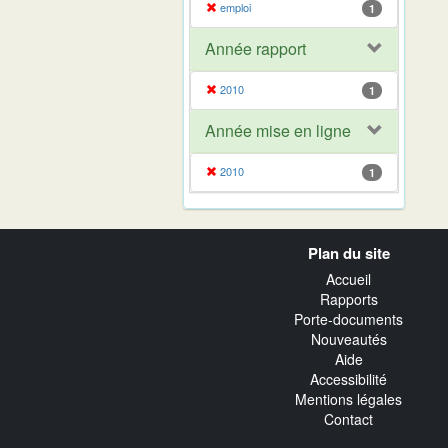
emploi
1
Année rapport
2010
1
Année mise en ligne
2010
1
Navigation
Plan du site
transverse
Accueil
Rapports
Porte-documents
Nouveautés
Aide
Accessibilité
Mentions légales
Contact