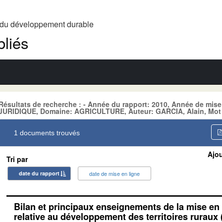
t du développement durable
liés
Résultats de recherche : - Année du rapport: 2010, Année de mis
JURIDIQUE, Domaine: AGRICULTURE, Auteur: GARCIA, Alain, Mot 
1 documents trouvés
Ajou
Tri par
date du rapport
date de mise en ligne
Bilan et principaux enseignements de la mise en 
relative au développement des territoires ruraux