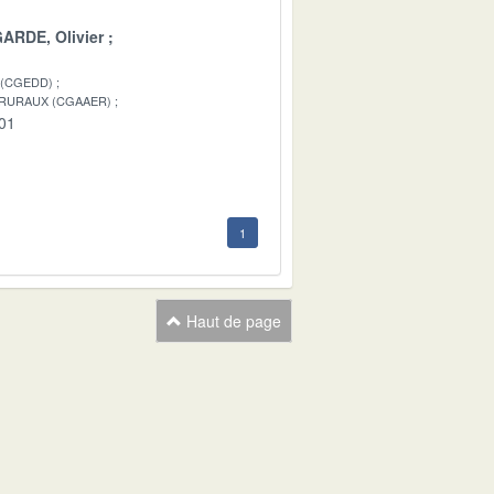
ARDE, Olivier
 (CGEDD)
 RURAUX (CGAAER)
-01
1
Haut de page