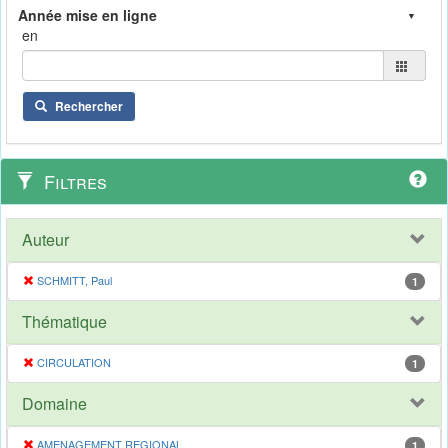
en
Rechercher
Filtres
Auteur
SCHMITT, Paul
1
Thématique
CIRCULATION
1
Domaine
AMENAGEMENT REGIONAL
1