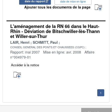
date du rapport
date de mise en ligne
Ajouter tous les documents de la page
L'aménagement de la RN 66 dans le Haut-
Rhin - Déviation de Bitschwiller-lès-Thann
et Willer-sur-Thur
LAIR, Henri
SCHMITT, Paul
CONSEIL GENERAL DES PONTS ET CHAUSSEES (CGPC)
Rapport: mai 2007
Mise en ligne: avr. 2008
Affaire
n°004979-01
Accéder à la notice
1