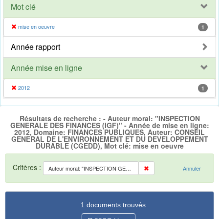
Mot clé
mise en oeuvre
1
Année rapport
Année mise en ligne
2012
1
Résultats de recherche : - Auteur moral: "INSPECTION
GENERALE DES FINANCES (IGF)" - Année de mise en ligne:
2012, Domaine: FINANCES PUBLIQUES, Auteur: CONSEIL
GENERAL DE L'ENVIRONNEMENT ET DU DEVELOPPEMENT
DURABLE (CGEDD), Mot clé: mise en oeuvre
Critères :
Auteur moral: "INSPECTION GENERALE DES FINANCES (IGF)"
Annuler
1 documents trouvés