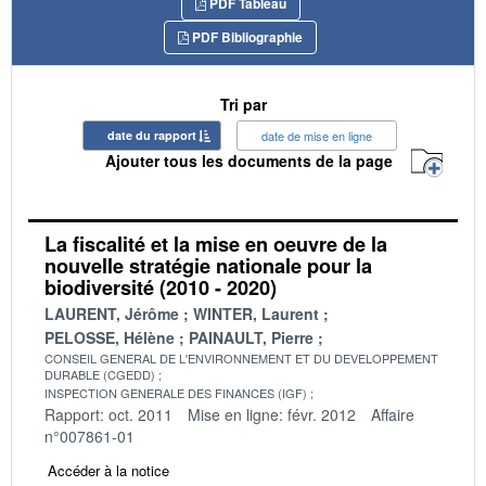
PDF Tableau
PDF Bibliographie
Tri par
date du rapport
date de mise en ligne
Ajouter tous les documents de la page
La fiscalité et la mise en oeuvre de la
nouvelle stratégie nationale pour la
biodiversité (2010 - 2020)
LAURENT, Jérôme
WINTER, Laurent
PELOSSE, Hélène
PAINAULT, Pierre
CONSEIL GENERAL DE L'ENVIRONNEMENT ET DU DEVELOPPEMENT
DURABLE (CGEDD)
INSPECTION GENERALE DES FINANCES (IGF)
Rapport: oct. 2011
Mise en ligne: févr. 2012
Affaire
n°007861-01
Accéder à la notice