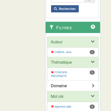
Rechercher
Filtres
Auteur
CAMUS, Jean
1
Thématique
FONCIER -
1
PROPRIETE
Domaine
Mot clé
logement aidé
1