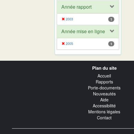
Année rapport
2003
1
Année mise en ligne
2005
1
Navigation
Plan du site
transverse
Accueil
Rapports
Porte-documents
Nouveautés
Aide
Accessibilité
Mentions légales
Contact