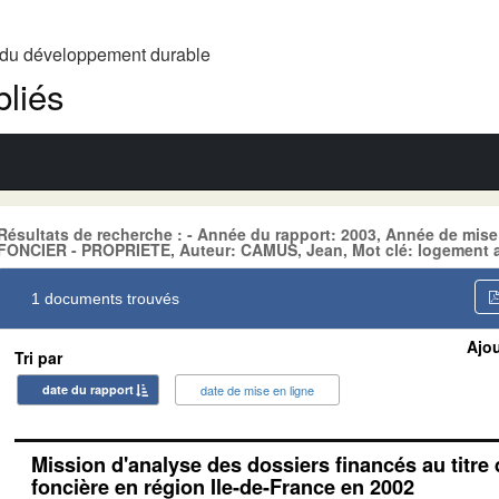
t du développement durable
liés
Résultats de recherche : - Année du rapport: 2003, Année de mise
FONCIER - PROPRIETE, Auteur: CAMUS, Jean, Mot clé: logement 
1 documents trouvés
Ajou
Tri par
date du rapport
date de mise en ligne
Mission d'analyse des dossiers financés au titre
foncière en région Ile-de-France en 2002