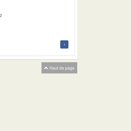
02
1
Haut de page