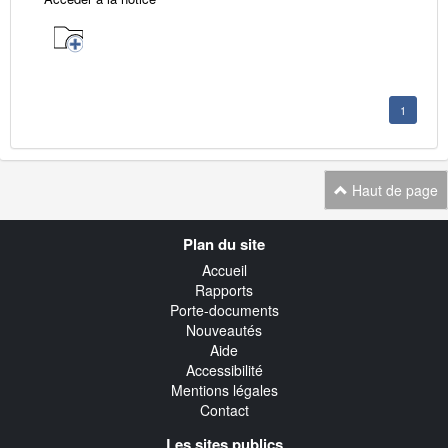
1
Haut de page
Navigation
Plan du site
transverse
Accueil
Rapports
Porte-documents
Nouveautés
Aide
Accessibilité
Mentions légales
Contact
Les sites publics