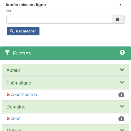
en
Rechercher
Filtres
Auteur
Thématique
CONSTRUCTION
1
Domaine
DROIT
1
Mot clé