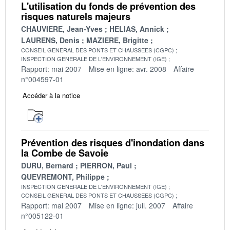
L'utilisation du fonds de prévention des
risques naturels majeurs
CHAUVIERE, Jean-Yves
HELIAS, Annick
LAURENS, Denis
MAZIERE, Brigitte
CONSEIL GENERAL DES PONTS ET CHAUSSEES (CGPC)
INSPECTION GENERALE DE L'ENVIRONNEMENT (IGE)
Rapport: mai 2007
Mise en ligne: avr. 2008
Affaire
n°004597-01
Accéder à la notice
Prévention des risques d'inondation dans
la Combe de Savoie
DURU, Bernard
PIERRON, Paul
QUEVREMONT, Philippe
INSPECTION GENERALE DE L'ENVIRONNEMENT (IGE)
CONSEIL GENERAL DES PONTS ET CHAUSSEES (CGPC)
Rapport: mai 2007
Mise en ligne: juil. 2007
Affaire
n°005122-01