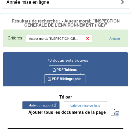
Année mise en ligne
Résultats de recherche : - Auteur moral: "INSPECTION
GENERALE DE L'ENVIRONNEMENT (IGE)"
Critères :
Auteur moral: "INSPECTION GENERALE DE L'ENVIRONNEMENT (IGE)"
Annuler
78 documents trouvés
PDF Tableau
PDF Bibliographie
Tri par
date du rapport
date de mise en ligne
Ajouter tous les documents de la page