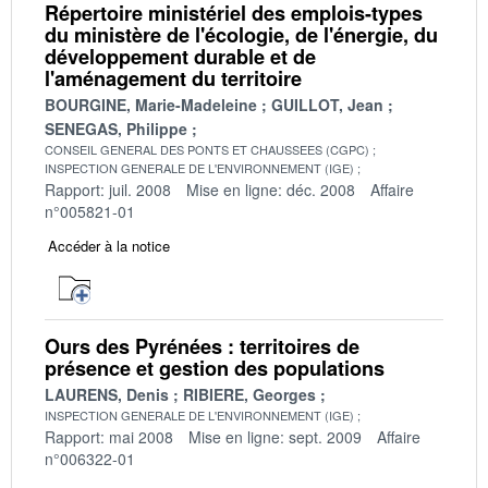
Répertoire ministériel des emplois-types
du ministère de l'écologie, de l'énergie, du
développement durable et de
l'aménagement du territoire
BOURGINE, Marie-Madeleine
GUILLOT, Jean
SENEGAS, Philippe
CONSEIL GENERAL DES PONTS ET CHAUSSEES (CGPC)
INSPECTION GENERALE DE L'ENVIRONNEMENT (IGE)
Rapport: juil. 2008
Mise en ligne: déc. 2008
Affaire
n°005821-01
Accéder à la notice
Ours des Pyrénées : territoires de
présence et gestion des populations
LAURENS, Denis
RIBIERE, Georges
INSPECTION GENERALE DE L'ENVIRONNEMENT (IGE)
Rapport: mai 2008
Mise en ligne: sept. 2009
Affaire
n°006322-01