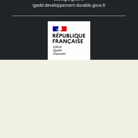
igedd.developpement-durable.gouv.fr