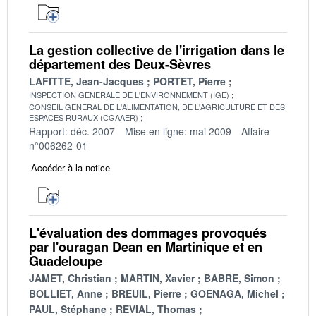
La gestion collective de l'irrigation dans le
département des Deux-Sèvres
LAFITTE, Jean-Jacques
PORTET, Pierre
INSPECTION GENERALE DE L'ENVIRONNEMENT (IGE)
CONSEIL GENERAL DE L'ALIMENTATION, DE L'AGRICULTURE ET DES
ESPACES RURAUX (CGAAER)
Rapport: déc. 2007
Mise en ligne: mai 2009
Affaire
n°006262-01
Accéder à la notice
L'évaluation des dommages provoqués
par l'ouragan Dean en Martinique et en
Guadeloupe
JAMET, Christian
MARTIN, Xavier
BABRE, Simon
BOLLIET, Anne
BREUIL, Pierre
GOENAGA, Michel
PAUL, Stéphane
REVIAL, Thomas