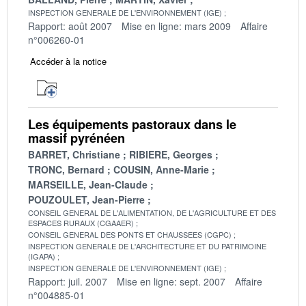
INSPECTION GENERALE DE L'ENVIRONNEMENT (IGE)
Rapport: août 2007
Mise en ligne: mars 2009
Affaire
n°006260-01
Accéder à la notice
Les équipements pastoraux dans le
massif pyrénéen
BARRET, Christiane
RIBIERE, Georges
TRONC, Bernard
COUSIN, Anne-Marie
MARSEILLE, Jean-Claude
POUZOULET, Jean-Pierre
CONSEIL GENERAL DE L'ALIMENTATION, DE L'AGRICULTURE ET DES
ESPACES RURAUX (CGAAER)
CONSEIL GENERAL DES PONTS ET CHAUSSEES (CGPC)
INSPECTION GENERALE DE L'ARCHITECTURE ET DU PATRIMOINE
(IGAPA)
INSPECTION GENERALE DE L'ENVIRONNEMENT (IGE)
Rapport: juil. 2007
Mise en ligne: sept. 2007
Affaire
n°004885-01