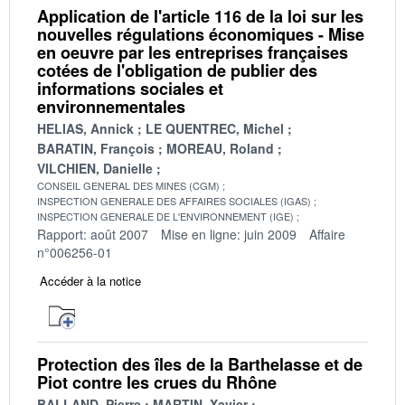
Application de l'article 116 de la loi sur les
nouvelles régulations économiques - Mise
en oeuvre par les entreprises françaises
cotées de l'obligation de publier des
informations sociales et
environnementales
HELIAS, Annick
LE QUENTREC, Michel
BARATIN, François
MOREAU, Roland
VILCHIEN, Danielle
CONSEIL GENERAL DES MINES (CGM)
INSPECTION GENERALE DES AFFAIRES SOCIALES (IGAS)
INSPECTION GENERALE DE L'ENVIRONNEMENT (IGE)
Rapport: août 2007
Mise en ligne: juin 2009
Affaire
n°006256-01
Accéder à la notice
Protection des îles de la Barthelasse et de
Piot contre les crues du Rhône
BALLAND, Pierre
MARTIN, Xavier