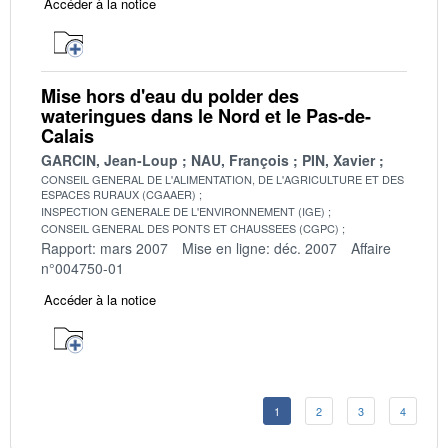
Accéder à la notice
Mise hors d'eau du polder des
wateringues dans le Nord et le Pas-de-
Calais
GARCIN, Jean-Loup
NAU, François
PIN, Xavier
CONSEIL GENERAL DE L'ALIMENTATION, DE L'AGRICULTURE ET DES
ESPACES RURAUX (CGAAER)
INSPECTION GENERALE DE L'ENVIRONNEMENT (IGE)
CONSEIL GENERAL DES PONTS ET CHAUSSEES (CGPC)
Rapport: mars 2007
Mise en ligne: déc. 2007
Affaire
n°004750-01
Accéder à la notice
1
2
3
4