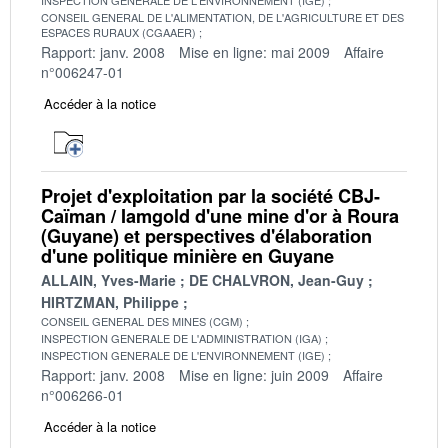
CONSEIL GENERAL DE L'ALIMENTATION, DE L'AGRICULTURE ET DES
ESPACES RURAUX (CGAAER)
Rapport: janv. 2008
Mise en ligne: mai 2009
Affaire
n°006247-01
Accéder à la notice
Projet d'exploitation par la société CBJ-
Caïman / Iamgold d'une mine d'or à Roura
(Guyane) et perspectives d'élaboration
d'une politique minière en Guyane
ALLAIN, Yves-Marie
DE CHALVRON, Jean-Guy
HIRTZMAN, Philippe
CONSEIL GENERAL DES MINES (CGM)
INSPECTION GENERALE DE L'ADMINISTRATION (IGA)
INSPECTION GENERALE DE L'ENVIRONNEMENT (IGE)
Rapport: janv. 2008
Mise en ligne: juin 2009
Affaire
n°006266-01
Accéder à la notice