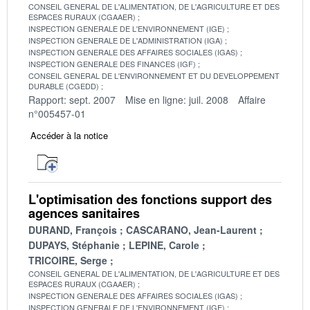
CONSEIL GENERAL DE L'ALIMENTATION, DE L'AGRICULTURE ET DES
ESPACES RURAUX (CGAAER)
INSPECTION GENERALE DE L'ENVIRONNEMENT (IGE)
INSPECTION GENERALE DE L'ADMINISTRATION (IGA)
INSPECTION GENERALE DES AFFAIRES SOCIALES (IGAS)
INSPECTION GENERALE DES FINANCES (IGF)
CONSEIL GENERAL DE L'ENVIRONNEMENT ET DU DEVELOPPEMENT
DURABLE (CGEDD)
Rapport: sept. 2007
Mise en ligne: juil. 2008
Affaire
n°005457-01
Accéder à la notice
L'optimisation des fonctions support des
agences sanitaires
DURAND, François
CASCARANO, Jean-Laurent
DUPAYS, Stéphanie
LEPINE, Carole
TRICOIRE, Serge
CONSEIL GENERAL DE L'ALIMENTATION, DE L'AGRICULTURE ET DES
ESPACES RURAUX (CGAAER)
INSPECTION GENERALE DES AFFAIRES SOCIALES (IGAS)
INSPECTION GENERALE DE L'ENVIRONNEMENT (IGE)