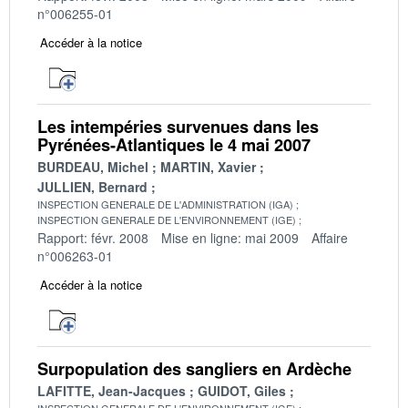
n°006255-01
Accéder à la notice
Les intempéries survenues dans les
Pyrénées-Atlantiques le 4 mai 2007
BURDEAU, Michel
MARTIN, Xavier
JULLIEN, Bernard
INSPECTION GENERALE DE L'ADMINISTRATION (IGA)
INSPECTION GENERALE DE L'ENVIRONNEMENT (IGE)
Rapport: févr. 2008
Mise en ligne: mai 2009
Affaire
n°006263-01
Accéder à la notice
Surpopulation des sangliers en Ardèche
LAFITTE, Jean-Jacques
GUIDOT, Giles
INSPECTION GENERALE DE L'ENVIRONNEMENT (IGE)