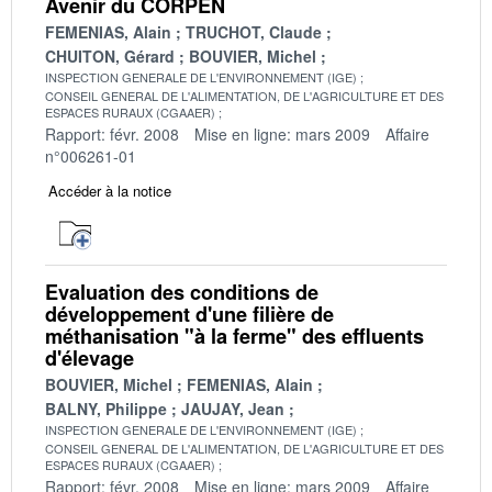
Avenir du CORPEN
FEMENIAS, Alain
TRUCHOT, Claude
CHUITON, Gérard
BOUVIER, Michel
INSPECTION GENERALE DE L'ENVIRONNEMENT (IGE)
CONSEIL GENERAL DE L'ALIMENTATION, DE L'AGRICULTURE ET DES
ESPACES RURAUX (CGAAER)
Rapport: févr. 2008
Mise en ligne: mars 2009
Affaire
n°006261-01
Accéder à la notice
Evaluation des conditions de
développement d'une filière de
méthanisation "à la ferme" des effluents
d'élevage
BOUVIER, Michel
FEMENIAS, Alain
BALNY, Philippe
JAUJAY, Jean
INSPECTION GENERALE DE L'ENVIRONNEMENT (IGE)
CONSEIL GENERAL DE L'ALIMENTATION, DE L'AGRICULTURE ET DES
ESPACES RURAUX (CGAAER)
Rapport: févr. 2008
Mise en ligne: mars 2009
Affaire