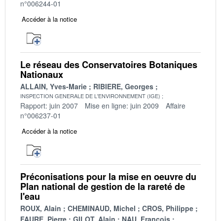
n°006244-01
Accéder à la notice
Le réseau des Conservatoires Botaniques
Nationaux
ALLAIN, Yves-Marie
RIBIERE, Georges
INSPECTION GENERALE DE L'ENVIRONNEMENT (IGE)
Rapport: juin 2007
Mise en ligne: juin 2009
Affaire
n°006237-01
Accéder à la notice
Préconisations pour la mise en oeuvre du
Plan national de gestion de la rareté de
l'eau
ROUX, Alain
CHEMINAUD, Michel
CROS, Philippe
FAURE, Pierre
GILOT, Alain
NAU, François