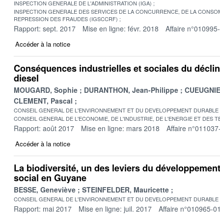
INSPECTION GENERALE DE L'ADMINISTRATION (IGA)
INSPECTION GENERALE DES SERVICES DE LA CONCURRENCE, DE LA CONSOM
REPRESSION DES FRAUDES (IGSCCRF)
Rapport: sept. 2017
Mise en ligne: févr. 2018
Affaire n°010995
Accéder à la notice
Conséquences industrielles et sociales du décli
diesel
MOUGARD, Sophie
DURANTHON, Jean-Philippe
CUEUGNIE
CLEMENT, Pascal
CONSEIL GENERAL DE L'ENVIRONNEMENT ET DU DEVELOPPEMENT DURABLE
CONSEIL GENERAL DE L'ECONOMIE, DE L'INDUSTRIE, DE L'ENERGIE ET DES 
Rapport: août 2017
Mise en ligne: mars 2018
Affaire n°011037
Accéder à la notice
La biodiversité, un des leviers du développemen
social en Guyane
BESSE, Geneviève
STEINFELDER, Mauricette
CONSEIL GENERAL DE L'ENVIRONNEMENT ET DU DEVELOPPEMENT DURABLE
Rapport: mai 2017
Mise en ligne: juil. 2017
Affaire n°010965-0