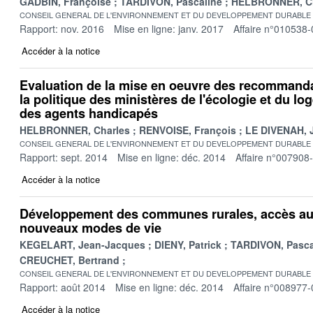
GADBIN, Françoise
TARDIVON, Pascaline
HELBRONNER, Ch
CONSEIL GENERAL DE L'ENVIRONNEMENT ET DU DEVELOPPEMENT DURABLE
Rapport: nov. 2016
Mise en ligne: janv. 2017
Affaire n°010538-
Accéder à la notice
Evaluation de la mise en oeuvre des recommandat
la politique des ministères de l'écologie et du lo
des agents handicapés
HELBRONNER, Charles
RENVOISE, François
LE DIVENAH, 
CONSEIL GENERAL DE L'ENVIRONNEMENT ET DU DEVELOPPEMENT DURABLE
Rapport: sept. 2014
Mise en ligne: déc. 2014
Affaire n°007908
Accéder à la notice
Développement des communes rurales, accès aux
nouveaux modes de vie
KEGELART, Jean-Jacques
DIENY, Patrick
TARDIVON, Pasca
CREUCHET, Bertrand
CONSEIL GENERAL DE L'ENVIRONNEMENT ET DU DEVELOPPEMENT DURABLE
Rapport: août 2014
Mise en ligne: déc. 2014
Affaire n°008977-
Accéder à la notice