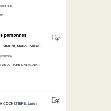
 (CGEDD)
-01
es personnes
SIMONI, Marie-Louise
 (CGEDD)
T DE LA RECHERCHE (IGAENR)
1
A COCHETIERE, Loïc