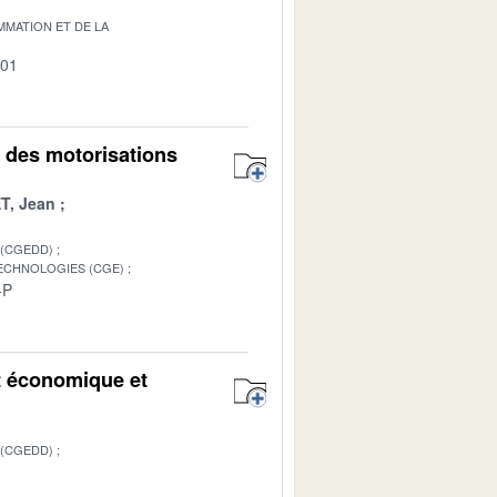
MATION ET DE LA
-01
n des motorisations
T, Jean
 (CGEDD)
TECHNOLOGIES (CGE)
-P
t économique et
 (CGEDD)
1