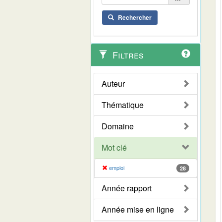
Rechercher
Filtres
Auteur
Thématique
Domaine
Mot clé
emploi
28
Année rapport
Année mise en ligne