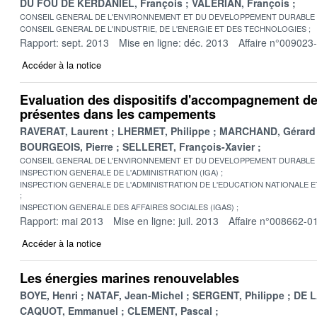
DU FOU DE KERDANIEL, François
VALERIAN, François
CONSEIL GENERAL DE L'ENVIRONNEMENT ET DU DEVELOPPEMENT DURABLE
CONSEIL GENERAL DE L'INDUSTRIE, DE L'ENERGIE ET DES TECHNOLOGIES
Rapport: sept. 2013
Mise en ligne: déc. 2013
Affaire n°009023
Accéder à la notice
Evaluation des dispositifs d'accompagnement d
présentes dans les campements
RAVERAT, Laurent
LHERMET, Philippe
MARCHAND, Gérard
BOURGEOIS, Pierre
SELLERET, François-Xavier
CONSEIL GENERAL DE L'ENVIRONNEMENT ET DU DEVELOPPEMENT DURABLE
INSPECTION GENERALE DE L'ADMINISTRATION (IGA)
INSPECTION GENERALE DE L'ADMINISTRATION DE L'EDUCATION NATIONALE E
INSPECTION GENERALE DES AFFAIRES SOCIALES (IGAS)
Rapport: mai 2013
Mise en ligne: juil. 2013
Affaire n°008662-0
Accéder à la notice
Les énergies marines renouvelables
BOYE, Henri
NATAF, Jean-Michel
SERGENT, Philippe
DE L
CAQUOT, Emmanuel
CLEMENT, Pascal