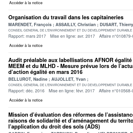
Accéder à la notice
Organisation du travail dans les capitaineries
MARENDET, François
ASSAILLY, Christian
DUSART, Thierr
CONSEIL GENERAL DE L'ENVIRONNEMENT ET DU DEVELOPPEMENT DURABLE
Rapport: mars 2017
Mise en ligne: avr. 2017
Affaire n°010879-
Accéder à la notice
Audit préalable aux labellisations AFNOR égalité 
MEEM et du MLHD - Mesure prévue lors de l’actua
d’action égalité en mars 2016
BELLUROT, Nadine
AUJOLLET, Yvan
CONSEIL GENERAL DE L'ENVIRONNEMENT ET DU DEVELOPPEMENT DURABLE
Rapport: déc. 2016
Mise en ligne: févr. 2017
Affaire n°010568-
Accéder à la notice
Mission d’évaluation des réformes de l’assistan
raisons de solidarité et d’aménagement du territ
l’application du droit des sols (ADS)