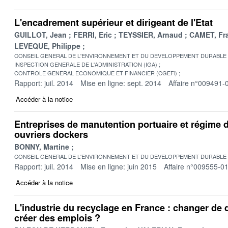
L'encadrement supérieur et dirigeant de l'Etat
GUILLOT, Jean
FERRI, Eric
TEYSSIER, Arnaud
CAMET, Fr
LEVEQUE, Philippe
CONSEIL GENERAL DE L'ENVIRONNEMENT ET DU DEVELOPPEMENT DURABLE
INSPECTION GENERALE DE L'ADMINISTRATION (IGA)
CONTROLE GENERAL ECONOMIQUE ET FINANCIER (CGEFi)
Rapport: juil. 2014
Mise en ligne: sept. 2014
Affaire n°009491-
Accéder à la notice
Entreprises de manutention portuaire et régime 
ouvriers dockers
BONNY, Martine
CONSEIL GENERAL DE L'ENVIRONNEMENT ET DU DEVELOPPEMENT DURABLE
Rapport: juil. 2014
Mise en ligne: juin 2015
Affaire n°009555-0
Accéder à la notice
L'industrie du recyclage en France : changer de
créer des emplois ?