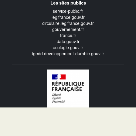
Les sites publics
service-public.fr
legifrance.gouv.fr
circulaire.legifrance.gouv.fr
gouvernement.fr
france.fr
data.gouv.fr
ecologie.gouv.fr
igedd.developpement-durable.gouv.fr