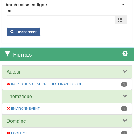
en
Rechercher
Filtres
Auteur
INSPECTION GENERALE DES FINANCES (IGF)
1
Thématique
ENVIRONNEMENT
1
Domaine
ECOLOGIE
1