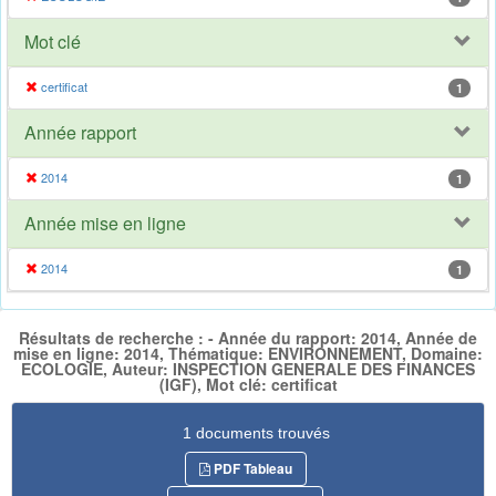
Mot clé
certificat
1
Année rapport
2014
1
Année mise en ligne
2014
1
Résultats de recherche : - Année du rapport: 2014, Année de
mise en ligne: 2014, Thématique: ENVIRONNEMENT, Domaine:
ECOLOGIE, Auteur: INSPECTION GENERALE DES FINANCES
(IGF), Mot clé: certificat
1 documents trouvés
PDF Tableau