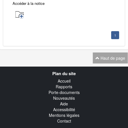
Accéder à la notice
1
Haut de page
Navigation
Plan du site
transverse
Accueil
Rapports
Porte-documents
Nouveautés
Aide
Accessibilité
Mentions légales
Contact