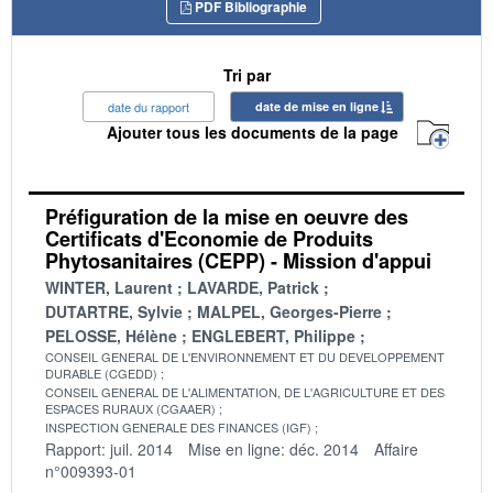
PDF Bibliographie
Tri par
date du rapport
date de mise en ligne
Ajouter tous les documents de la page
Préfiguration de la mise en oeuvre des
Certificats d'Economie de Produits
Phytosanitaires (CEPP) - Mission d'appui
WINTER, Laurent
LAVARDE, Patrick
DUTARTRE, Sylvie
MALPEL, Georges-Pierre
PELOSSE, Hélène
ENGLEBERT, Philippe
CONSEIL GENERAL DE L'ENVIRONNEMENT ET DU DEVELOPPEMENT
DURABLE (CGEDD)
CONSEIL GENERAL DE L'ALIMENTATION, DE L'AGRICULTURE ET DES
ESPACES RURAUX (CGAAER)
INSPECTION GENERALE DES FINANCES (IGF)
Rapport: juil. 2014
Mise en ligne: déc. 2014
Affaire
n°009393-01