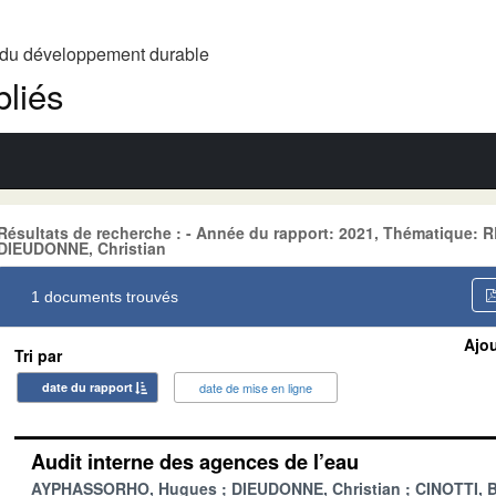
t du développement durable
liés
Résultats de recherche : - Année du rapport: 2021, Thématique
DIEUDONNE, Christian
1 documents trouvés
Ajou
Tri par
date du rapport
date de mise en ligne
Audit interne des agences de l’eau
AYPHASSORHO, Hugues
DIEUDONNE, Christian
CINOTTI, 