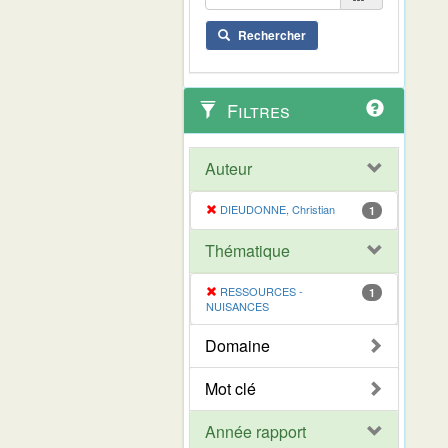
Rechercher
Filtres
Auteur
DIEUDONNE, Christian
1
Thématique
RESSOURCES -
1
NUISANCES
Domaine
Mot clé
Année rapport