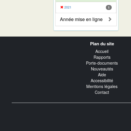
2021
1
Année mise en ligne
Navigation
Plan du site
transverse
Accueil
Rapports
Porte-documents
Nouveautés
Aide
Accessibilité
Mentions légales
Contact