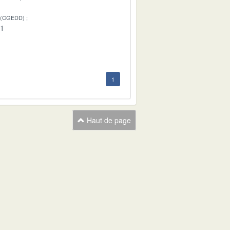
 (CGEDD)
01
1
Haut de page