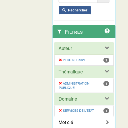
Rechercher
Filtres
Auteur
PERRIN, Daniel
1
Thématique
ADMINISTRATION
1
PUBLIQUE
Domaine
SERVICES DE L'ETAT
1
Mot clé