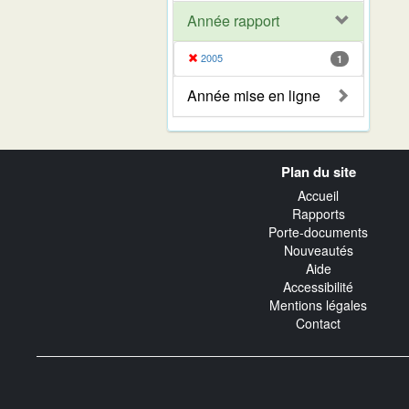
Année rapport
2005
1
Année mise en ligne
Navigation
Plan du site
transverse
Accueil
Rapports
Porte-documents
Nouveautés
Aide
Accessibilité
Mentions légales
Contact