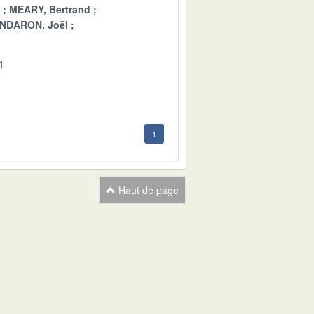
MEARY, Bertrand
NDARON, Joël
1
1
Haut de page