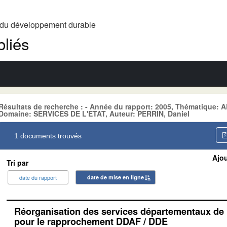
t du développement durable
liés
Résultats de recherche : - Année du rapport: 2005, Thématique
Domaine: SERVICES DE L'ETAT, Auteur: PERRIN, Daniel
1 documents trouvés
Ajou
Tri par
date du rapport
date de mise en ligne
Réorganisation des services départementaux de l
pour le rapprochement DDAF / DDE