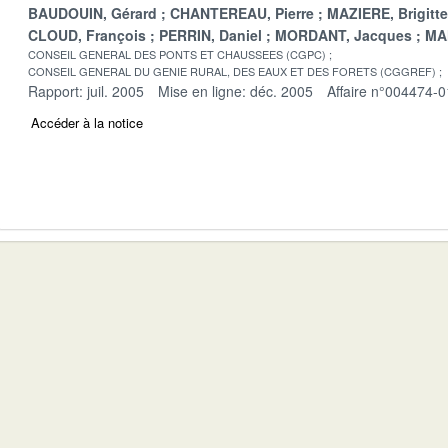
BAUDOUIN, Gérard
CHANTEREAU, Pierre
MAZIERE, Brigitte
CLOUD, François
PERRIN, Daniel
MORDANT, Jacques
MA
CONSEIL GENERAL DES PONTS ET CHAUSSEES (CGPC)
CONSEIL GENERAL DU GENIE RURAL, DES EAUX ET DES FORETS (CGGREF)
Rapport: juil. 2005
Mise en ligne: déc. 2005
Affaire n°004474-0
Accéder à la notice