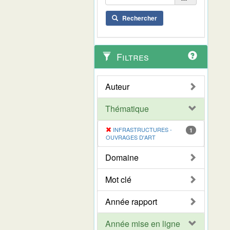
Rechercher
Filtres
Auteur
Thématique
INFRASTRUCTURES -
1
OUVRAGES D'ART
Domaine
Mot clé
Année rapport
Année mise en ligne