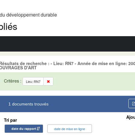
t du développement durable
liés
Résultats de recherche : - Lieu: RN7 - Année de mise en ligne:
OUVRAGES D'ART
Critères :
Lieu: RN7
1 documents trouvés
Ajou
Tri par
date du rapport
date de mise en ligne