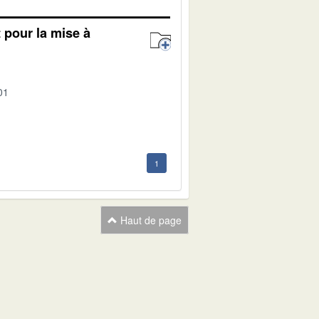
t pour la mise à
01
1
Haut de page