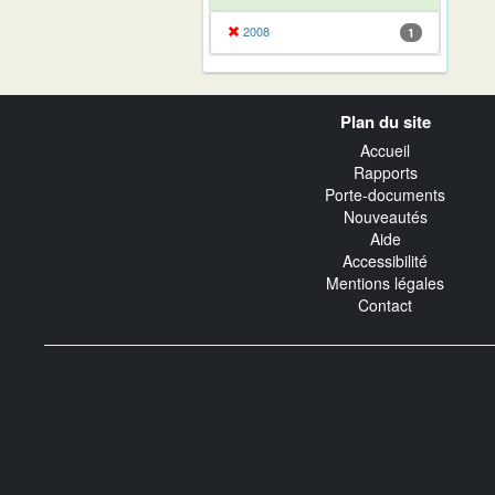
2008
1
Navigation
Plan du site
transverse
Accueil
Rapports
Porte-documents
Nouveautés
Aide
Accessibilité
Mentions légales
Contact