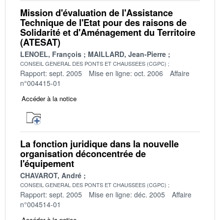
Mission d'évaluation de l'Assistance
Technique de l'Etat pour des raisons de
Solidarité et d'Aménagement du Territoire
(ATESAT)
LENOEL, François
MAILLARD, Jean-Pierre
CONSEIL GENERAL DES PONTS ET CHAUSSEES (CGPC)
Rapport: sept. 2005
Mise en ligne: oct. 2006
Affaire
n°004415-01
Accéder à la notice
La fonction juridique dans la nouvelle
organisation déconcentrée de
l'équipement
CHAVAROT, André
CONSEIL GENERAL DES PONTS ET CHAUSSEES (CGPC)
Rapport: sept. 2005
Mise en ligne: déc. 2005
Affaire
n°004514-01
Accéder à la notice