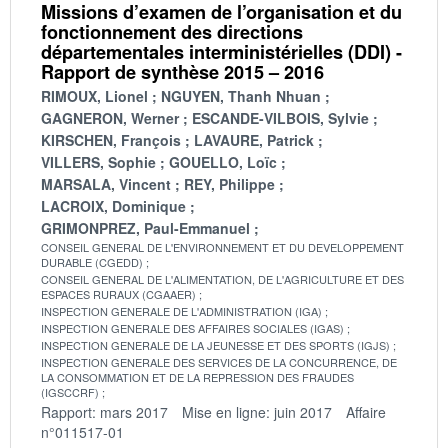
Missions d’examen de l’organisation et du
fonctionnement des directions
départementales interministérielles (DDI) -
Rapport de synthèse 2015 – 2016
RIMOUX, Lionel
NGUYEN, Thanh Nhuan
GAGNERON, Werner
ESCANDE-VILBOIS, Sylvie
KIRSCHEN, François
LAVAURE, Patrick
VILLERS, Sophie
GOUELLO, Loïc
MARSALA, Vincent
REY, Philippe
LACROIX, Dominique
GRIMONPREZ, Paul-Emmanuel
CONSEIL GENERAL DE L'ENVIRONNEMENT ET DU DEVELOPPEMENT
DURABLE (CGEDD)
CONSEIL GENERAL DE L'ALIMENTATION, DE L'AGRICULTURE ET DES
ESPACES RURAUX (CGAAER)
INSPECTION GENERALE DE L'ADMINISTRATION (IGA)
INSPECTION GENERALE DES AFFAIRES SOCIALES (IGAS)
INSPECTION GENERALE DE LA JEUNESSE ET DES SPORTS (IGJS)
INSPECTION GENERALE DES SERVICES DE LA CONCURRENCE, DE
LA CONSOMMATION ET DE LA REPRESSION DES FRAUDES
(IGSCCRF)
Rapport: mars 2017
Mise en ligne: juin 2017
Affaire
n°011517-01