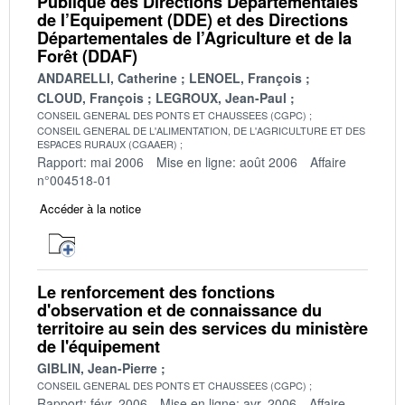
Publique des Directions Départementales
de l’Equipement (DDE) et des Directions
Départementales de l’Agriculture et de la
Forêt (DDAF)
ANDARELLI, Catherine
LENOEL, François
CLOUD, François
LEGROUX, Jean-Paul
CONSEIL GENERAL DES PONTS ET CHAUSSEES (CGPC)
CONSEIL GENERAL DE L'ALIMENTATION, DE L'AGRICULTURE ET DES
ESPACES RURAUX (CGAAER)
Rapport: mai 2006
Mise en ligne: août 2006
Affaire
n°004518-01
Accéder à la notice
Le renforcement des fonctions
d'observation et de connaissance du
territoire au sein des services du ministère
de l'équipement
GIBLIN, Jean-Pierre
CONSEIL GENERAL DES PONTS ET CHAUSSEES (CGPC)
Rapport: févr. 2006
Mise en ligne: avr. 2006
Affaire