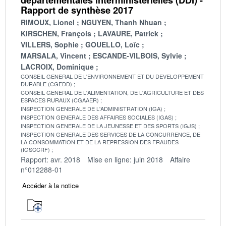
Rapport de synthèse 2017
RIMOUX, Lionel
NGUYEN, Thanh Nhuan
KIRSCHEN, François
LAVAURE, Patrick
VILLERS, Sophie
GOUELLO, Loïc
MARSALA, Vincent
ESCANDE-VILBOIS, Sylvie
LACROIX, Dominique
CONSEIL GENERAL DE L'ENVIRONNEMENT ET DU DEVELOPPEMENT
DURABLE (CGEDD)
CONSEIL GENERAL DE L'ALIMENTATION, DE L'AGRICULTURE ET DES
ESPACES RURAUX (CGAAER)
INSPECTION GENERALE DE L'ADMINISTRATION (IGA)
INSPECTION GENERALE DES AFFAIRES SOCIALES (IGAS)
INSPECTION GENERALE DE LA JEUNESSE ET DES SPORTS (IGJS)
INSPECTION GENERALE DES SERVICES DE LA CONCURRENCE, DE
LA CONSOMMATION ET DE LA REPRESSION DES FRAUDES
(IGSCCRF)
Rapport: avr. 2018
Mise en ligne: juin 2018
Affaire
n°012288-01
Accéder à la notice