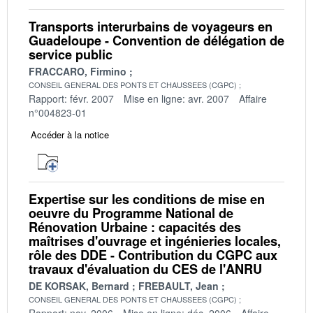
Transports interurbains de voyageurs en
Guadeloupe - Convention de délégation de
service public
FRACCARO, Firmino
CONSEIL GENERAL DES PONTS ET CHAUSSEES (CGPC)
Rapport: févr. 2007
Mise en ligne: avr. 2007
Affaire
n°004823-01
Accéder à la notice
Expertise sur les conditions de mise en
oeuvre du Programme National de
Rénovation Urbaine : capacités des
maîtrises d'ouvrage et ingénieries locales,
rôle des DDE - Contribution du CGPC aux
travaux d'évaluation du CES de l'ANRU
DE KORSAK, Bernard
FREBAULT, Jean
CONSEIL GENERAL DES PONTS ET CHAUSSEES (CGPC)
Rapport: nov. 2006
Mise en ligne: déc. 2006
Affaire