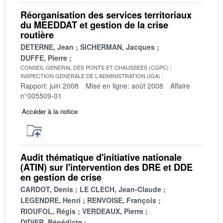
Réorganisation des services territoriaux
du MEEDDAT et gestion de la crise
routière
DETERNE, Jean
SICHERMAN, Jacques
DUFFE, Pierre
CONSEIL GENERAL DES PONTS ET CHAUSSEES (CGPC)
INSPECTION GENERALE DE L'ADMINISTRATION (IGA)
Rapport: juin 2008
Mise en ligne: août 2008
Affaire
n°005509-01
Accéder à la notice
Audit thématique d'initiative nationale
(ATIN) sur l'intervention des DRE et DDE
en gestion de crise
CARDOT, Denis
LE CLECH, Jean-Claude
LEGENDRE, Henri
RENVOISE, François
RIOUFOL, Régis
VERDEAUX, Pierre
DIDIER, Bénédicte