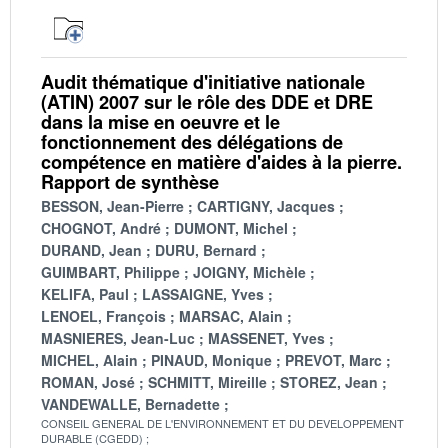
Audit thématique d'initiative nationale
(ATIN) 2007 sur le rôle des DDE et DRE
dans la mise en oeuvre et le
fonctionnement des délégations de
compétence en matière d'aides à la pierre.
Rapport de synthèse
BESSON, Jean-Pierre
CARTIGNY, Jacques
CHOGNOT, André
DUMONT, Michel
DURAND, Jean
DURU, Bernard
GUIMBART, Philippe
JOIGNY, Michèle
KELIFA, Paul
LASSAIGNE, Yves
LENOEL, François
MARSAC, Alain
MASNIERES, Jean-Luc
MASSENET, Yves
MICHEL, Alain
PINAUD, Monique
PREVOT, Marc
ROMAN, José
SCHMITT, Mireille
STOREZ, Jean
VANDEWALLE, Bernadette
CONSEIL GENERAL DE L'ENVIRONNEMENT ET DU DEVELOPPEMENT
DURABLE (CGEDD)