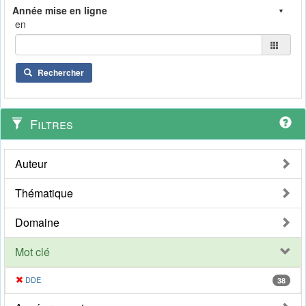
en
Rechercher
Filtres
Auteur
Thématique
Domaine
Mot clé
DDE
38