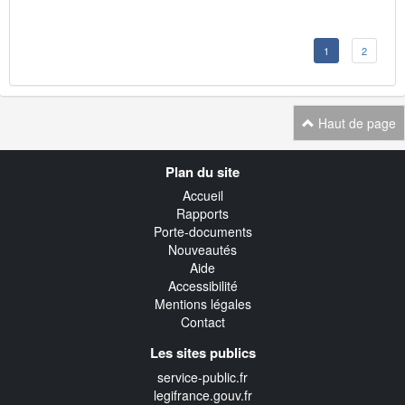
1
2
Haut de page
Navigation
Plan du site
transverse
Accueil
Rapports
Porte-documents
Nouveautés
Aide
Accessibilité
Mentions légales
Contact
Les sites publics
service-public.fr
legifrance.gouv.fr