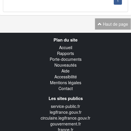
1
Haut de page
Navigation
Plan du site
transverse
Accueil
Rapports
Porte-documents
Nouveautés
Aide
Accessibilité
Mentions légales
Contact
Les sites publics
service-public.fr
legifrance.gouv.fr
circulaire.legifrance.gouv.fr
gouvernement.fr
france.fr