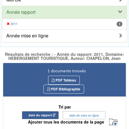
Année rapport
2011
1
Année mise en ligne
Résultats de recherche : - Année du rapport: 2011, Domaine:
HEBERGEMENT TOURISTIQUE, Auteur: CHAPELON, Jean
1 documents trouvés
PDF Tableau
PDF Bibliographie
Tri par
date du rapport
date de mise en ligne
Ajouter tous les documents de la page