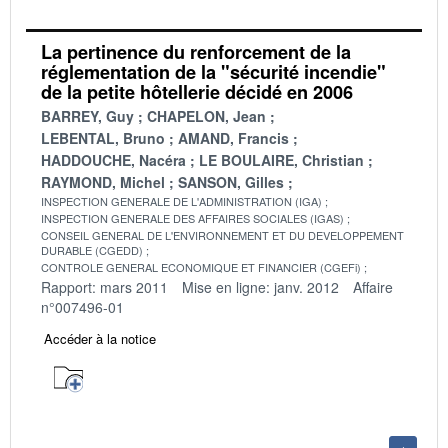
La pertinence du renforcement de la
réglementation de la "sécurité incendie"
de la petite hôtellerie décidé en 2006
BARREY, Guy
CHAPELON, Jean
LEBENTAL, Bruno
AMAND, Francis
HADDOUCHE, Nacéra
LE BOULAIRE, Christian
RAYMOND, Michel
SANSON, Gilles
INSPECTION GENERALE DE L'ADMINISTRATION (IGA)
INSPECTION GENERALE DES AFFAIRES SOCIALES (IGAS)
CONSEIL GENERAL DE L'ENVIRONNEMENT ET DU DEVELOPPEMENT
DURABLE (CGEDD)
CONTROLE GENERAL ECONOMIQUE ET FINANCIER (CGEFi)
Rapport: mars 2011
Mise en ligne: janv. 2012
Affaire
n°007496-01
Accéder à la notice