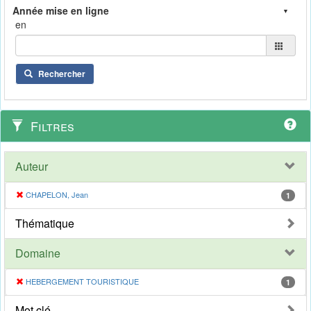
en
Rechercher
Filtres
Auteur
CHAPELON, Jean
1
Thématique
Domaine
HEBERGEMENT TOURISTIQUE
1
Mot clé