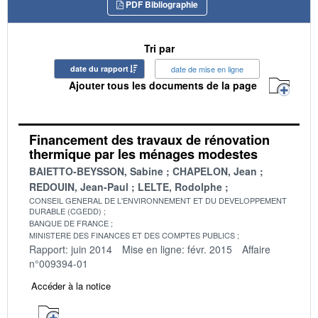
PDF Bibliographie
Tri par
date du rapport
date de mise en ligne
Ajouter tous les documents de la page
Financement des travaux de rénovation
thermique par les ménages modestes
BAIETTO-BEYSSON, Sabine
CHAPELON, Jean
REDOUIN, Jean-Paul
LELTE, Rodolphe
CONSEIL GENERAL DE L'ENVIRONNEMENT ET DU DEVELOPPEMENT
DURABLE (CGEDD)
BANQUE DE FRANCE
MINISTERE DES FINANCES ET DES COMPTES PUBLICS
Rapport: juin 2014
Mise en ligne: févr. 2015
Affaire
n°009394-01
Accéder à la notice