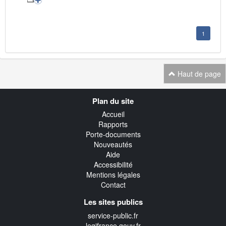
1
Haut de page
Navigation
Plan du site
transverse
Accueil
Rapports
Porte-documents
Nouveautés
Aide
Accessibilité
Mentions légales
Contact
Les sites publics
service-public.fr
legifrance.gouv.fr