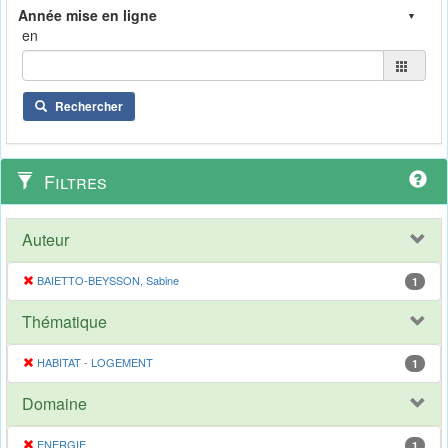
en
Rechercher
Filtres
Auteur
BAIETTO-BEYSSON, Sabine
1
Thématique
HABITAT - LOGEMENT
1
Domaine
ENERGIE
1