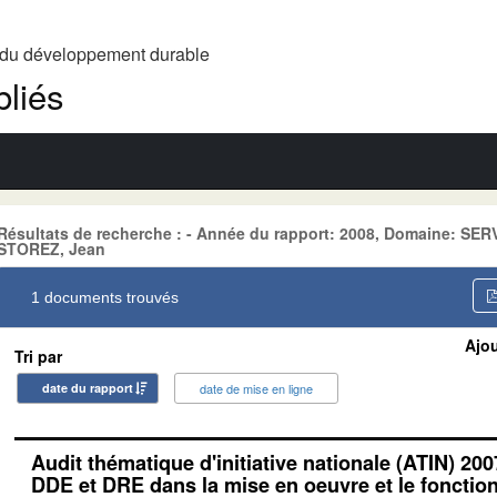
t du développement durable
liés
Résultats de recherche : - Année du rapport: 2008, Domaine: SE
STOREZ, Jean
1 documents trouvés
Ajou
Tri par
date du rapport
date de mise en ligne
Audit thématique d'initiative nationale (ATIN) 200
DDE et DRE dans la mise en oeuvre et le foncti