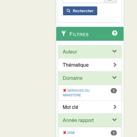
Rechercher
Filtres
Auteur
Thématique
Domaine
SERVICES DU
1
MINISTERE
Mot clé
Année rapport
2008
1