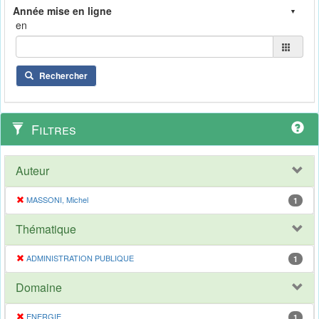
en
Rechercher
Filtres
Auteur
MASSONI, Michel
1
Thématique
ADMINISTRATION PUBLIQUE
1
Domaine
ENERGIE
1