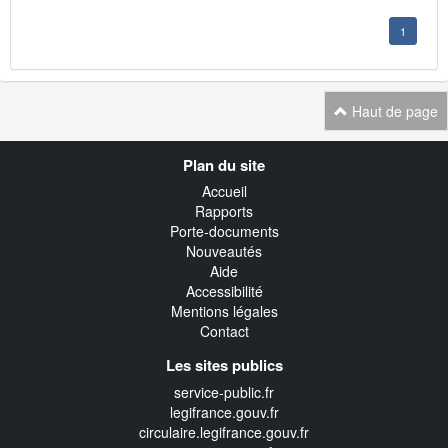
1
Haut de page
Navigation
Plan du site
transverse
Accueil
Rapports
Porte-documents
Nouveautés
Aide
Accessibilité
Mentions légales
Contact
Les sites publics
service-public.fr
legifrance.gouv.fr
circulaire.legifrance.gouv.fr