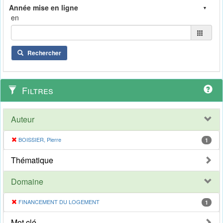
en
Rechercher
Filtres
Auteur
BOISSIER, Pierre
1
Thématique
Domaine
FINANCEMENT DU LOGEMENT
1
Mot clé