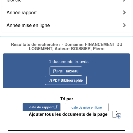
Année rapport
Année mise en ligne
Résultats de recherche : - Domaine: FINANCEMENT DU
LOGEMENT, Auteur: BOISSIER, Pierre
1 documents trouvés
PDF Tableau
PDF Bibliographie
Tri par
date du rapport
date de mise en ligne
Ajouter tous les documents de la page