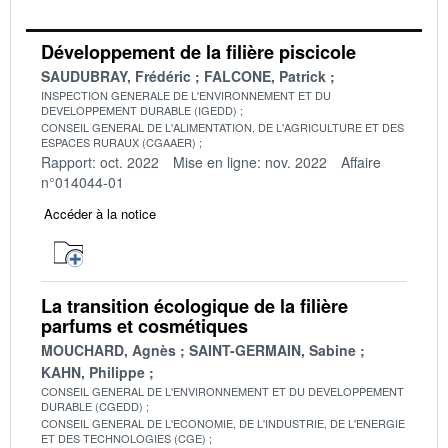
Développement de la filière piscicole
SAUDUBRAY, Frédéric
FALCONE, Patrick
INSPECTION GENERALE DE L'ENVIRONNEMENT ET DU
DEVELOPPEMENT DURABLE (IGEDD)
CONSEIL GENERAL DE L'ALIMENTATION, DE L'AGRICULTURE ET DES
ESPACES RURAUX (CGAAER)
Rapport: oct. 2022
Mise en ligne: nov. 2022
Affaire
n°014044-01
Accéder à la notice
La transition écologique de la filière
parfums et cosmétiques
MOUCHARD, Agnès
SAINT-GERMAIN, Sabine
KAHN, Philippe
CONSEIL GENERAL DE L'ENVIRONNEMENT ET DU DEVELOPPEMENT
DURABLE (CGEDD)
CONSEIL GENERAL DE L'ECONOMIE, DE L'INDUSTRIE, DE L'ENERGIE
ET DES TECHNOLOGIES (CGE)