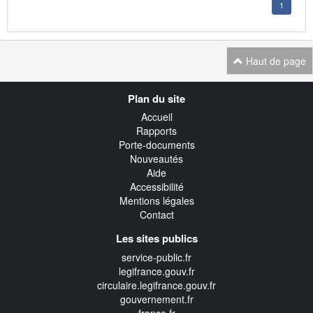
1
Haut de page
Navigation
Plan du site
transverse
Accueil
Rapports
Porte-documents
Nouveautés
Aide
Accessibilité
Mentions légales
Contact
Les sites publics
service-public.fr
legifrance.gouv.fr
circulaire.legifrance.gouv.fr
gouvernement.fr
france.fr