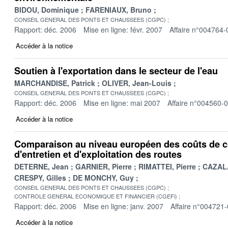
BIDOU, Dominique
FARENIAUX, Bruno
CONSEIL GENERAL DES PONTS ET CHAUSSEES (CGPC)
Rapport: déc. 2006
Mise en ligne: févr. 2007
Affaire n°004764-
Accéder à la notice
Soutien à l'exportation dans le secteur de l'eau
MARCHANDISE, Patrick
OLIVER, Jean-Louis
CONSEIL GENERAL DES PONTS ET CHAUSSEES (CGPC)
Rapport: déc. 2006
Mise en ligne: mai 2007
Affaire n°004560-
Accéder à la notice
Comparaison au niveau européen des coûts de c
d'entretien et d'exploitation des routes
DETERNE, Jean
GARNIER, Pierre
RIMATTEI, Pierre
CAZAL
CRESPY, Gilles
DE MONCHY, Guy
CONSEIL GENERAL DES PONTS ET CHAUSSEES (CGPC)
CONTROLE GENERAL ECONOMIQUE ET FINANCIER (CGEFi)
Rapport: déc. 2006
Mise en ligne: janv. 2007
Affaire n°004721
Accéder à la notice