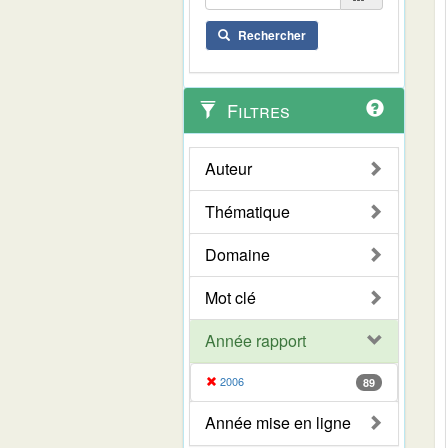
Rechercher
Filtres
Auteur
Thématique
Domaine
Mot clé
Année rapport
2006
89
Année mise en ligne