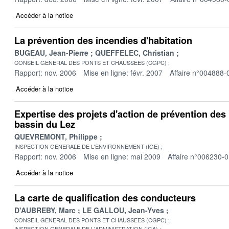
Accéder à la notice
La prévention des incendies d'habitation
BUGEAU, Jean-Pierre
QUEFFELEC, Christian
CONSEIL GENERAL DES PONTS ET CHAUSSEES (CGPC)
Rapport: nov. 2006
Mise en ligne: févr. 2007
Affaire n°004888-
Accéder à la notice
Expertise des projets d'action de prévention des 
bassin du Lez
QUEVREMONT, Philippe
INSPECTION GENERALE DE L'ENVIRONNEMENT (IGE)
Rapport: nov. 2006
Mise en ligne: mai 2009
Affaire n°006230-
Accéder à la notice
La carte de qualification des conducteurs
D'AUBREBY, Marc
LE GALLOU, Jean-Yves
CONSEIL GENERAL DES PONTS ET CHAUSSEES (CGPC)
INSPECTION GENERALE DE L'ADMINISTRATION (IGA)