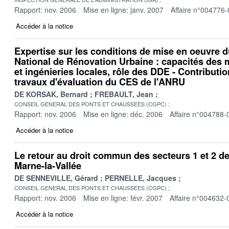
Rapport: nov. 2006
Mise en ligne: janv. 2007
Affaire n°004776-
Accéder à la notice
Expertise sur les conditions de mise en oeuvre
National de Rénovation Urbaine : capacités des 
et ingénieries locales, rôle des DDE - Contribut
travaux d'évaluation du CES de l'ANRU
DE KORSAK, Bernard
FREBAULT, Jean
CONSEIL GENERAL DES PONTS ET CHAUSSEES (CGPC)
Rapport: nov. 2006
Mise en ligne: déc. 2006
Affaire n°004788-
Accéder à la notice
Le retour au droit commun des secteurs 1 et 2 de 
Marne-la-Vallée
DE SENNEVILLE, Gérard
PERNELLE, Jacques
CONSEIL GENERAL DES PONTS ET CHAUSSEES (CGPC)
Rapport: nov. 2006
Mise en ligne: févr. 2007
Affaire n°004632-
Accéder à la notice