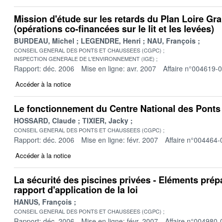
Mission d'étude sur les retards du Plan Loire Gr
(opérations co-financées sur le lit et les levées)
BURDEAU, Michel
LEGENDRE, Henri
NAU, François
CONSEIL GENERAL DES PONTS ET CHAUSSEES (CGPC)
INSPECTION GENERALE DE L'ENVIRONNEMENT (IGE)
Rapport: déc. 2006
Mise en ligne: avr. 2007
Affaire n°004619-
Accéder à la notice
Le fonctionnement du Centre National des Pont
HOSSARD, Claude
TIXIER, Jacky
CONSEIL GENERAL DES PONTS ET CHAUSSEES (CGPC)
Rapport: déc. 2006
Mise en ligne: févr. 2007
Affaire n°004464-
Accéder à la notice
La sécurité des piscines privées - Eléments prépa
rapport d'application de la loi
HANUS, François
CONSEIL GENERAL DES PONTS ET CHAUSSEES (CGPC)
Rapport: déc. 2006
Mise en ligne: févr. 2007
Affaire n°004980-