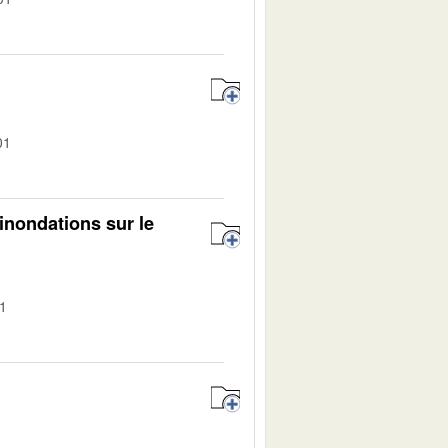
01
inondations sur le
01