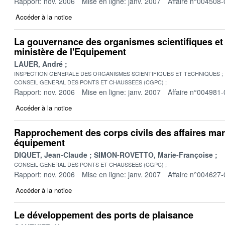
Rapport: nov. 2006
Mise en ligne: janv. 2007
Affaire n°004508-
Accéder à la notice
La gouvernance des organismes scientifiques et
ministère de l'Equipement
LAUER, André
INSPECTION GENERALE DES ORGANISMES SCIENTIFIQUES ET TECHNIQUES
CONSEIL GENERAL DES PONTS ET CHAUSSEES (CGPC)
Rapport: nov. 2006
Mise en ligne: janv. 2007
Affaire n°004981-
Accéder à la notice
Rapprochement des corps civils des affaires mar
équipement
DIQUET, Jean-Claude
SIMON-ROVETTO, Marie-Françoise
CONSEIL GENERAL DES PONTS ET CHAUSSEES (CGPC)
Rapport: nov. 2006
Mise en ligne: janv. 2007
Affaire n°004627-
Accéder à la notice
Le développement des ports de plaisance