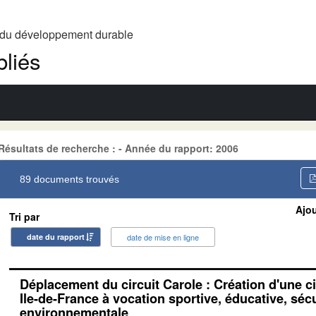
t du développement durable
liés
Résultats de recherche : - Année du rapport: 2006
89 documents trouvés
Ajou
Tri par
date du rapport
date de mise en ligne
Déplacement du circuit Carole : Création d'une ci
Ile-de-France à vocation sportive, éducative, sécu
environnementale