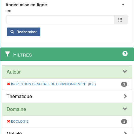
en
Rechercher
Filtres
Auteur
INSPECTION GENERALE DE L'ENVIRONNEMENT (IGE)
3
Thématique
Domaine
ECOLOGIE
3
Mot clé