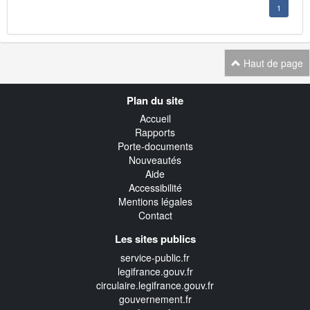
1
Haut de page
Navigation
Plan du site
transverse
Accueil
Rapports
Porte-documents
Nouveautés
Aide
Accessibilité
Mentions légales
Contact
Les sites publics
service-public.fr
legifrance.gouv.fr
circulaire.legifrance.gouv.fr
gouvernement.fr