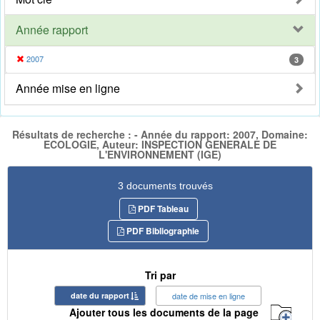
Année rapport
2007
3
Année mise en ligne
Résultats de recherche : - Année du rapport: 2007, Domaine:
ECOLOGIE, Auteur: INSPECTION GENERALE DE
L'ENVIRONNEMENT (IGE)
3 documents trouvés
PDF Tableau
PDF Bibliographie
Tri par
date du rapport
date de mise en ligne
Ajouter tous les documents de la page