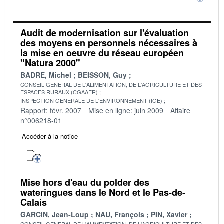
Audit de modernisation sur l'évaluation
des moyens en personnels nécessaires à
la mise en oeuvre du réseau européen
"Natura 2000"
BADRE, Michel
BEISSON, Guy
CONSEIL GENERAL DE L'ALIMENTATION, DE L'AGRICULTURE ET DES
ESPACES RURAUX (CGAAER)
INSPECTION GENERALE DE L'ENVIRONNEMENT (IGE)
Rapport: févr. 2007
Mise en ligne: juin 2009
Affaire
n°006218-01
Accéder à la notice
Mise hors d'eau du polder des
wateringues dans le Nord et le Pas-de-
Calais
GARCIN, Jean-Loup
NAU, François
PIN, Xavier
CONSEIL GENERAL DE L'ALIMENTATION, DE L'AGRICULTURE ET DES