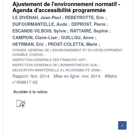
Ajustement de l'environnement normatif -
Agenda d'accessibilité programmée
LE DIVENAH, Jean-Paul
REBEYROTTE, Eric
DUFOURMANTELLE, Aude
DEPROST, Pierre
ESCANDE-VILBOIS, Sylvie
RATTAIRE, Sophie
CAMPION, Claire-Lise
GUILLOU, Anne
HEYRMAN, Eric
PROST-COLETTA, Marie
CONSEIL GENERAL DE L'ENVIRONNEMENT ET DU DEVELOPPEMENT
DURABLE (CGEDD)
INSPECTION GENERALE DES FINANCES (IGF)
INSPECTION GENERALE DE L'ADMINISTRATION (IGA)
DELEGATION MINISTERIELLE A L'ACCESSIBILITE (DMA)
Rapport: févr. 2014
Mise en ligne: nov. 2014
Affaire
n°008617-02
Accéder à la notice
1