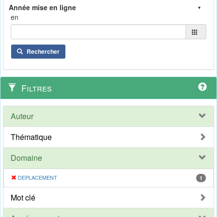
en
Rechercher
Filtres
Auteur
Thématique
Domaine
DEPLACEMENT
1
Mot clé