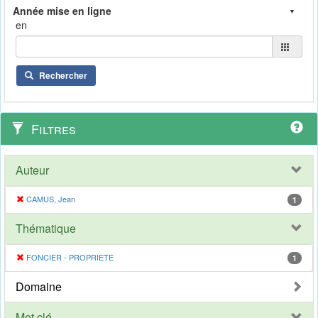
en
Rechercher
Filtres
Auteur
CAMUS, Jean
1
Thématique
FONCIER - PROPRIETE
1
Domaine
Mot clé