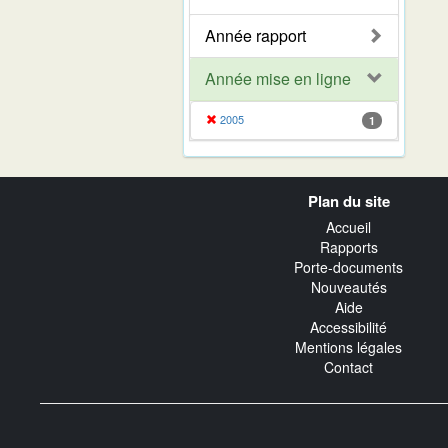
Année rapport
Année mise en ligne
2005
1
Navigation
Plan du site
transverse
Accueil
Rapports
Porte-documents
Nouveautés
Aide
Accessibilité
Mentions légales
Contact