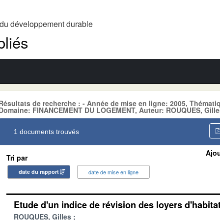
t du développement durable
liés
Résultats de recherche : - Année de mise en ligne: 2005, Thém
Domaine: FINANCEMENT DU LOGEMENT, Auteur: ROUQUES, Gille
1 documents trouvés
Ajou
Tri par
date du rapport
date de mise en ligne
Etude d'un indice de révision des loyers d'habita
ROUQUES, Gilles