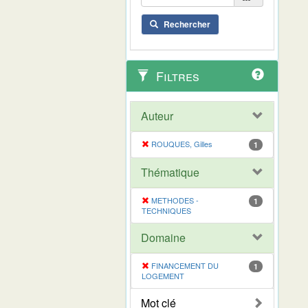
Rechercher
Filtres
Auteur
ROUQUES, Gilles
1
Thématique
METHODES -
1
TECHNIQUES
Domaine
FINANCEMENT DU
1
LOGEMENT
Mot clé